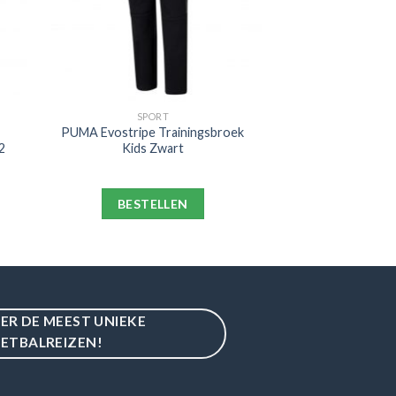
SPORT
PUMA Evostripe Trainingsbroek
2
Kids Zwart
BESTELLEN
IER DE MEEST UNIEKE
ETBALREIZEN!