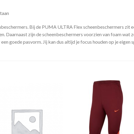
staan
nbeschermers. Bij de PUMA ULTRA Flex scheenbeschermers zit ee
n. Daarnaast zijn de scheenbeschermers voorzien van foam wat zor
een goede pasvorm. Jij kan dus altijd je focus houden op je eigen s