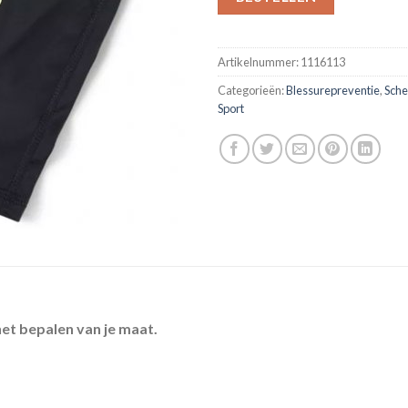
Artikelnummer:
1116113
Categorieën:
Blessurepreventie
,
Sch
Sport
et bepalen van je maat.