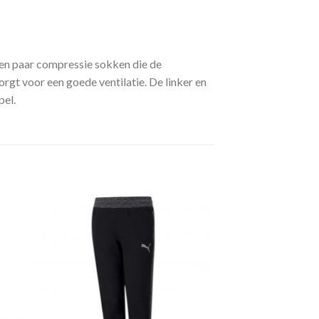
n paar compressie sokken die de
gt voor een goede ventilatie. De linker en
pel.