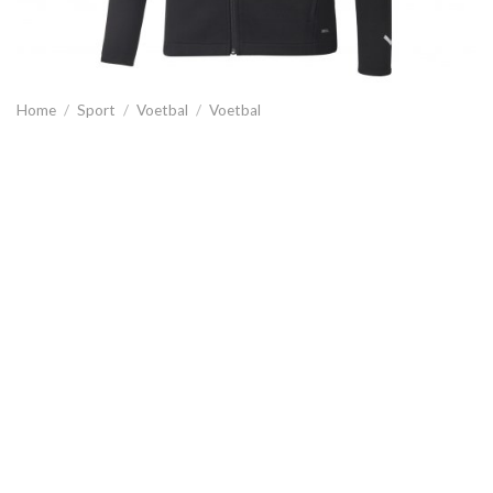
Home
/
Sport
/
Voetbal
/
Voetbal