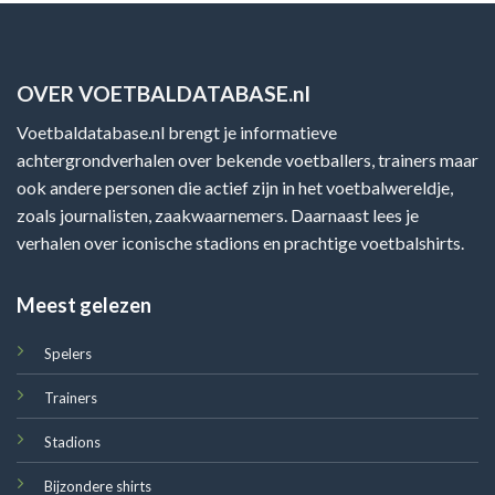
OVER VOETBALDATABASE.nl
Voetbaldatabase.nl brengt je informatieve
achtergrondverhalen over bekende voetballers, trainers maar
ook andere personen die actief zijn in het voetbalwereldje,
zoals journalisten, zaakwaarnemers. Daarnaast lees je
verhalen over iconische stadions en prachtige voetbalshirts.
Meest gelezen
Spelers
Trainers
Stadions
Bijzondere shirts