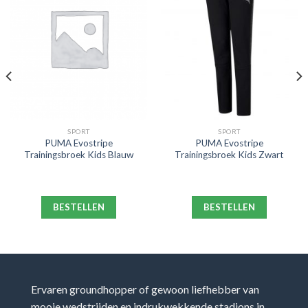
SPORT
SPORT
PUMA Evostripe
PUMA Evostripe
Trainingsbroek Kids Blauw
Trainingsbroek Kids Zwart
BESTELLEN
BESTELLEN
Ervaren groundhopper of gewoon liefhebber van
mooie wedstrijden en indrukwekkende stadions in