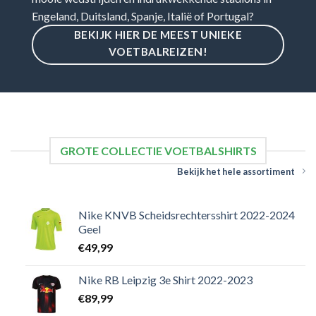
Engeland, Duitsland, Spanje, Italië of Portugal?
BEKIJK HIER DE MEEST UNIEKE
VOETBALREIZEN!
GROTE COLLECTIE VOETBALSHIRTS
Bekijk het hele assortiment
Nike KNVB Scheidsrechtersshirt 2022-2024
Geel
€
49,99
Nike RB Leipzig 3e Shirt 2022-2023
€
89,99