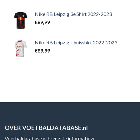
Nike RB Leipzig 3e Shirt 2022-2023
€
89,99
Nike RB Leipzig Thuisshirt 2022-2023
€
89,99
OVER VOETBALDATABASE.nl
Voetbaldatabase.nl brengt je informatieve