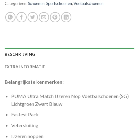
Categorieën:
Schoenen
,
Sportschoenen
,
Voetbalschoenen
BESCHRIJVING
EXTRA INFORMATIE
Belangrijkste kenmerken:
PUMA Ultra Match IJzeren Nop Voetbalschoenen (SG)
Lichtgroen Zwart Blauw
Fastest Pack
Vetersluiting
IJzeren noppen