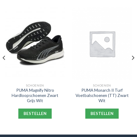
SCHOENEN
SCHOENEN
PUMA Magnify Nitro
PUMA Monarch II Turf
Hardloopschoenen Zwart
Voetbalschoenen (TT) Zwart
Grijs Wit
Wit
BESTELLEN
BESTELLEN