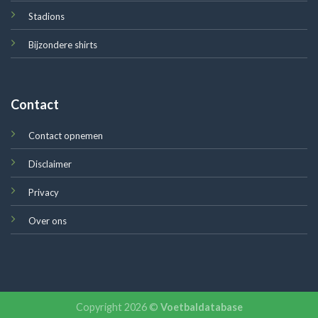
Stadions
Bijzondere shirts
Contact
Contact opnemen
Disclaimer
Privacy
Over ons
Copyright 2026 ©
Voetbaldatabase