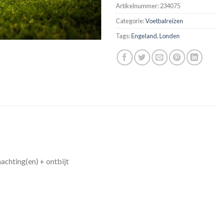
Artikelnummer:
234075
Categorie:
Voetbalreizen
Tags:
Engeland
,
Londen
nachting(en) + ontbijt