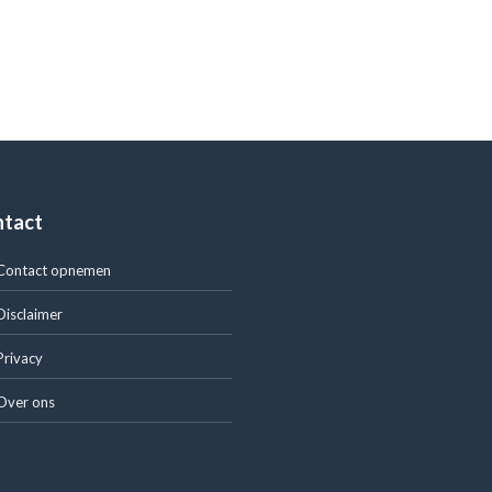
ntact
Contact opnemen
Disclaimer
Privacy
Over ons