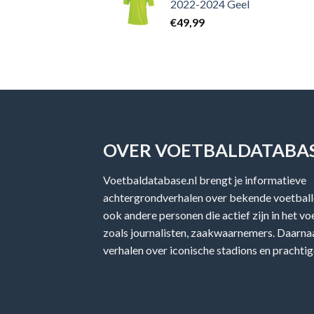
2022-2024 Geel
€
49,99
OVER VOETBALDATABAS
Voetbaldatabase.nl brengt je informatieve
achtergrondverhalen over bekende voetballe
ook andere personen die actief zijn in het v
zoals journalisten, zaakwaarnemers. Daarnaa
verhalen over iconische stadions en prachtig