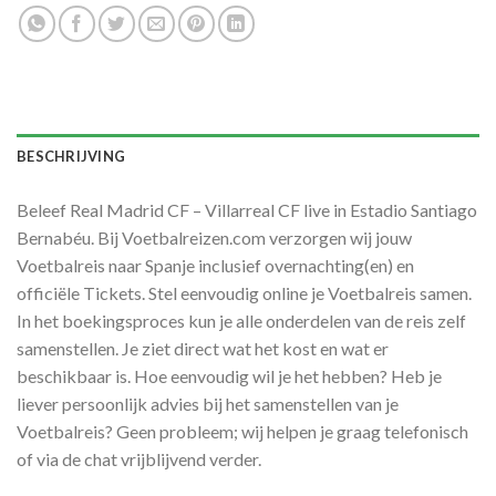
BESCHRIJVING
Beleef Real Madrid CF – Villarreal CF live in Estadio Santiago
Bernabéu. Bij Voetbalreizen.com verzorgen wij jouw
Voetbalreis naar Spanje inclusief overnachting(en) en
officiële Tickets. Stel eenvoudig online je Voetbalreis samen.
In het boekingsproces kun je alle onderdelen van de reis zelf
samenstellen. Je ziet direct wat het kost en wat er
beschikbaar is. Hoe eenvoudig wil je het hebben? Heb je
liever persoonlijk advies bij het samenstellen van je
Voetbalreis? Geen probleem; wij helpen je graag telefonisch
of via de chat vrijblijvend verder.