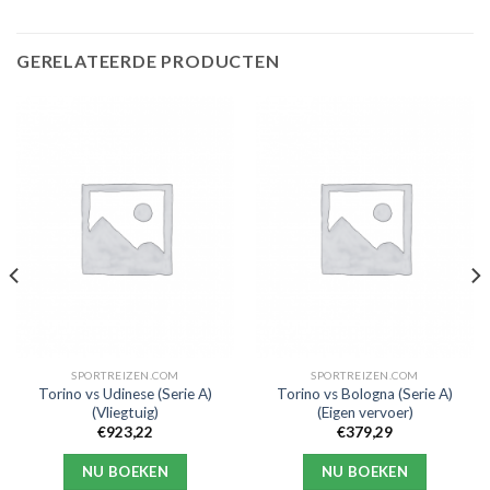
GERELATEERDE PRODUCTEN
SPORTREIZEN.COM
SPORTREIZEN.COM
Torino vs Udinese (Serie A)
Torino vs Bologna (Serie A)
(Vliegtuig)
(Eigen vervoer)
€
923,22
€
379,29
NU BOEKEN
NU BOEKEN