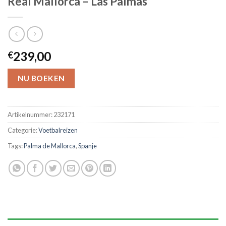
Real Mallorca – Las Palmas
239,00
€
NU BOEKEN
Artikelnummer:
232171
Categorie:
Voetbalreizen
Tags:
Palma de Mallorca
,
Spanje