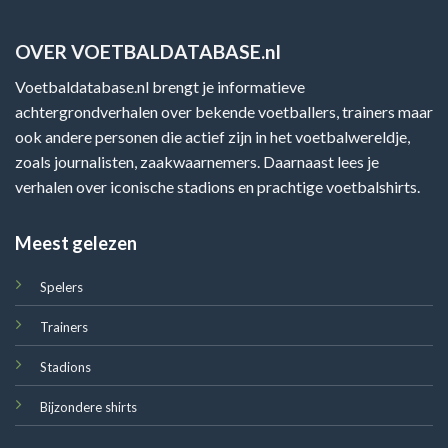
OVER VOETBALDATABASE.nl
Voetbaldatabase.nl brengt je informatieve
achtergrondverhalen over bekende voetballers, trainers maar
ook andere personen die actief zijn in het voetbalwereldje,
zoals journalisten, zaakwaarnemers. Daarnaast lees je
verhalen over iconische stadions en prachtige voetbalshirts.
Meest gelezen
Spelers
Trainers
Stadions
Bijzondere shirts