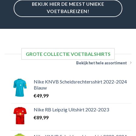
BEKIJK HIER DE MEEST UNIEKE
VOETBALREIZEN!
GROTE COLLECTIE VOETBALSHIRTS
Bekijk het hele assortiment
Nike KNVB Scheidsrechtersshirt 2022-2024
Blauw
€
49,99
Nike RB Leipzig Uitshirt 2022-2023
€
89,99