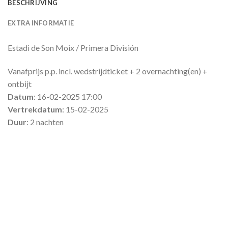
BESCHRIJVING
EXTRA INFORMATIE
Estadi de Son Moix / Primera División
Vanafprijs p.p. incl. wedstrijdticket + 2 overnachting(en) +
ontbijt
Datum
: 16-02-2025 17:00
Vertrekdatum
: 15-02-2025
Duur
: 2 nachten