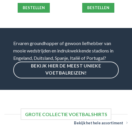
BESTELLEN
BESTELLEN
Ervaren groundhopper of gewoon liefhebber van
mooie wedstrijden en indrukwekkende stadions in
Engeland, Duitsland, Spanje, Italië of Portugal?
BEKIJK HIER DE MEEST UNIEKE
VOETBALREIZEN!
GROTE COLLECTIE VOETBALSHIRTS
Bekijk het hele assortiment