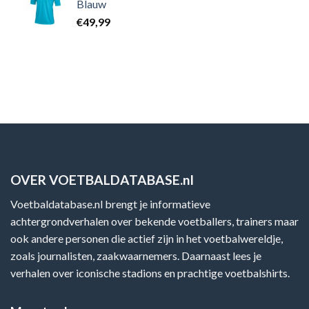
Blauw
€
49,99
OVER VOETBALDATABASE.nl
Voetbaldatabase.nl brengt je informatieve
achtergrondverhalen over bekende voetballers, trainers maar
ook andere personen die actief zijn in het voetbalwereldje,
zoals journalisten, zaakwaarnemers. Daarnaast lees je
verhalen over iconische stadions en prachtige voetbalshirts.