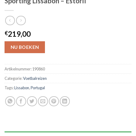
Sporting Lissabon – Estoril
219,00
€
NU BOEKEN
Artikelnummer:
190860
Categorie:
Voetbalreizen
Tags:
Lissabon
,
Portugal