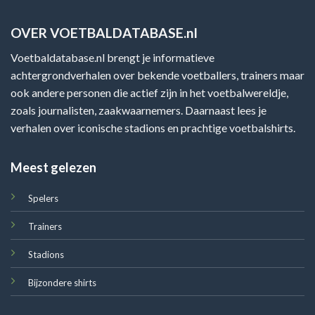
OVER VOETBALDATABASE.nl
Voetbaldatabase.nl brengt je informatieve
achtergrondverhalen over bekende voetballers, trainers maar
ook andere personen die actief zijn in het voetbalwereldje,
zoals journalisten, zaakwaarnemers. Daarnaast lees je
verhalen over iconische stadions en prachtige voetbalshirts.
Meest gelezen
Spelers
Trainers
Stadions
Bijzondere shirts