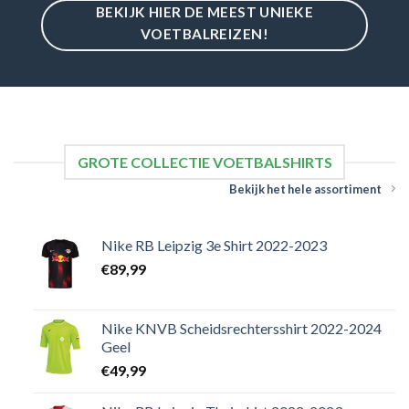
BEKIJK HIER DE MEEST UNIEKE
VOETBALREIZEN!
GROTE COLLECTIE VOETBALSHIRTS
Bekijk het hele assortiment
Nike RB Leipzig 3e Shirt 2022-2023
€
89,99
Nike KNVB Scheidsrechtersshirt 2022-2024
Geel
€
49,99