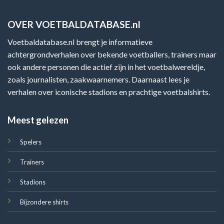
OVER VOETBALDATABASE.nl
Voetbaldatabase.nl brengt je informatieve
achtergrondverhalen over bekende voetballers, trainers maar
ook andere personen die actief zijn in het voetbalwereldje,
zoals journalisten, zaakwaarnemers. Daarnaast lees je
verhalen over iconische stadions en prachtige voetbalshirts.
Meest gelezen
Spelers
Trainers
Stadions
Bijzondere shirts