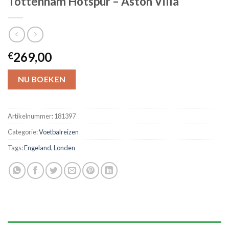
Tottenham Hotspur – Aston Villa
269,00
€
NU BOEKEN
Artikelnummer:
181397
Categorie:
Voetbalreizen
Tags:
Engeland
,
Londen