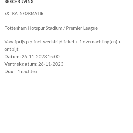
BESCHRIJVING
EXTRA INFORMATIE
Tottenham Hotspur Stadium / Premier League
Vanafprijs p.p. incl. wedstrijdticket + 1 overnachting(en) +
ontbijt
Datum
: 26-11-2023 15:00
Vertrekdatum
: 26-11-2023
Duur
: 1 nachten