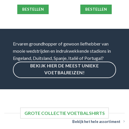
BESTELLEN
BESTELLEN
Ervaren groundhopper of gewoon liefhebber van
mooie wedstrijden en indrukwekkende stadions in
Engeland, Duitsland, Spanje, Italië of Portugal?
BEKIJK HIER DE MEEST UNIEKE
VOETBALREIZEN!
GROTE COLLECTIE VOETBALSHIRTS
Bekijk het hele assortiment