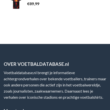
€
89,99
OVER VOETBALDATABASE.nl
Voetbaldatabase.nl brengt je informatieve
achtergrondverhalen over bekende voetballers, trainers maar
ook andere personen die actief zijn in het voetbalwereldje,
zoals journalisten, zaakwaarnemers. Daarnaast lees je
verhalen over iconische stadions en prachtige voetbalshirts.