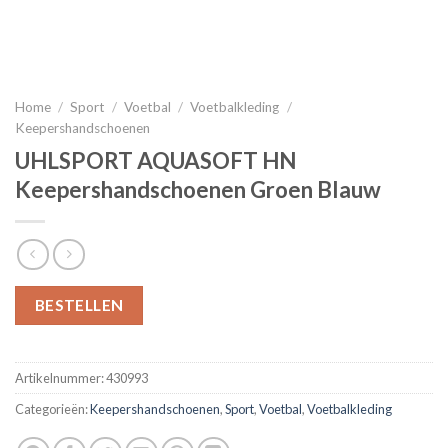
Home
/
Sport
/
Voetbal
/
Voetbalkleding
/
Keepershandschoenen
UHLSPORT AQUASOFT HN
Keepershandschoenen Groen Blauw
BESTELLEN
Artikelnummer:
430993
Categorieën:
Keepershandschoenen
,
Sport
,
Voetbal
,
Voetbalkleding