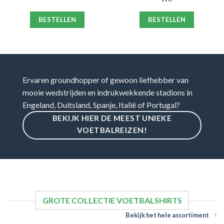
BESTELLEN
BESTELLEN
Ervaren groundhopper of gewoon liefhebber van
mooie wedstrijden en indrukwekkende stadions in
Engeland, Duitsland, Spanje, Italië of Portugal?
BEKIJK HIER DE MEEST UNIEKE
VOETBALREIZEN!
GROTE COLLECTIE VOETBALSHIRTS
Bekijk het hele assortiment