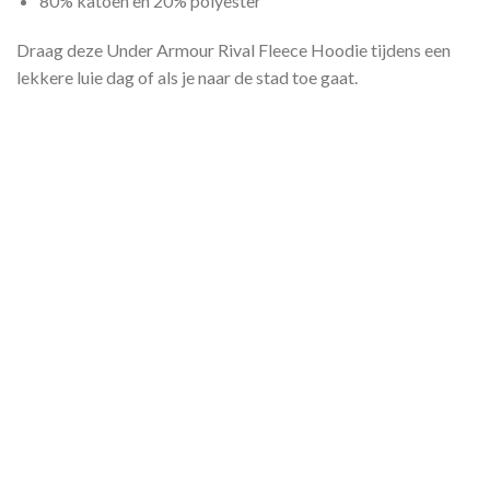
80% katoen en 20% polyester
Draag deze Under Armour Rival Fleece Hoodie tijdens een
lekkere luie dag of als je naar de stad toe gaat.