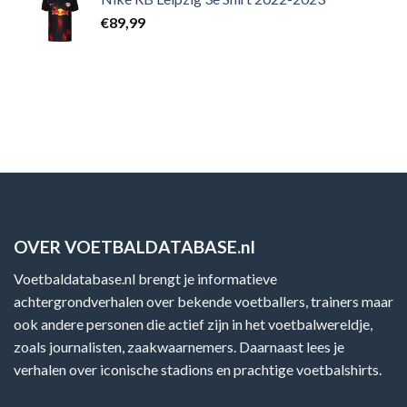
€
89,99
OVER VOETBALDATABASE.nl
Voetbaldatabase.nl brengt je informatieve
achtergrondverhalen over bekende voetballers, trainers maar
ook andere personen die actief zijn in het voetbalwereldje,
zoals journalisten, zaakwaarnemers. Daarnaast lees je
verhalen over iconische stadions en prachtige voetbalshirts.