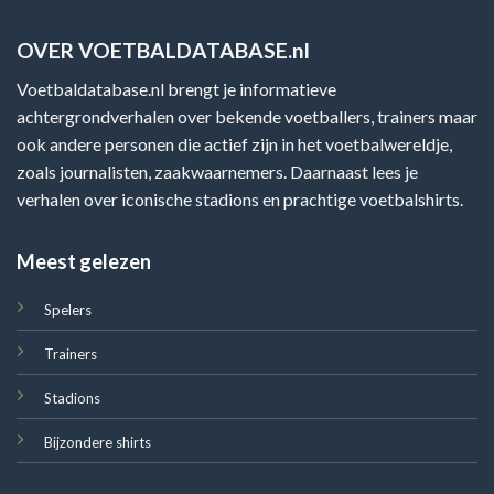
OVER VOETBALDATABASE.nl
Voetbaldatabase.nl brengt je informatieve
achtergrondverhalen over bekende voetballers, trainers maar
ook andere personen die actief zijn in het voetbalwereldje,
zoals journalisten, zaakwaarnemers. Daarnaast lees je
verhalen over iconische stadions en prachtige voetbalshirts.
Meest gelezen
Spelers
Trainers
Stadions
Bijzondere shirts