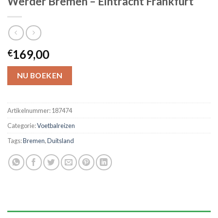
Werder Bremen – Eintracht Frankfurt
169,00
€
NU BOEKEN
Artikelnummer:
187474
Categorie:
Voetbalreizen
Tags:
Bremen
,
Duitsland