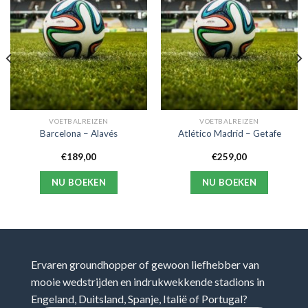
VOETBALREIZEN
VOETBALREIZEN
Barcelona – Alavés
Atlético Madrid – Getafe
€
189,00
€
259,00
NU BOEKEN
NU BOEKEN
Ervaren groundhopper of gewoon liefhebber van
mooie wedstrijden en indrukwekkende stadions in
Engeland, Duitsland, Spanje, Italië of Portugal?