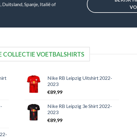
Duitsland, Spanje, Italië of
VO
 COLLECTIE VOETBALSHIRTS
irt
Nike RB Leipzig Uitshirt 2022-
2023
€
89,99
-
Nike RB Leipzig 3e Shirt 2022-
2023
€
89,99
022-