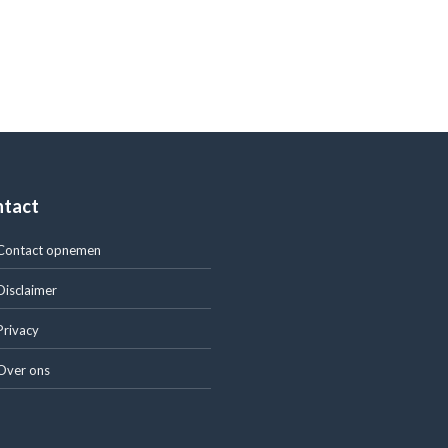
ntact
Contact opnemen
Disclaimer
Privacy
Over ons