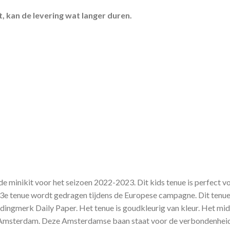
, kan de levering wat langer duren.
de minikit voor het seizoen 2022-2023. Dit kids tenue is perfect vo
et 3e tenue wordt gedragen tijdens de Europese campagne. Dit ten
ngmerk Daily Paper. Het tenue is goudkleurig van kleur. Het midde
an Amsterdam. Deze Amsterdamse baan staat voor de verbondenheid