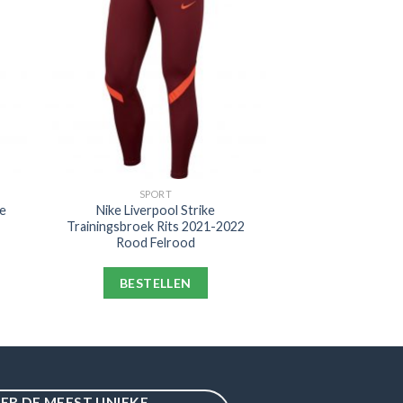
SPORT
e
Nike Liverpool Strike
Trainingsbroek Rits 2021-2022
Rood Felrood
BESTELLEN
IER DE MEEST UNIEKE