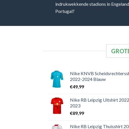
indrukwekkende stadions in Engeland, 
Portugal?
GROTE
Nike KNVB Scheidsrechterssh
2022-2024 Blauw
€
49,99
Nike RB Leipzig Uitshirt 2022
2023
€
89,99
Nike RB Leipzig Thuisshirt 2