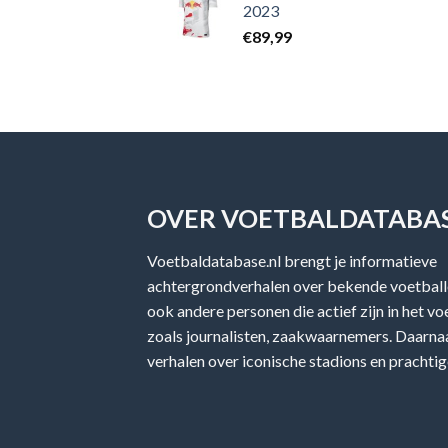
2023
€
89,99
OVER VOETBALDATABAS
Voetbaldatabase.nl brengt je informatieve
achtergrondverhalen over bekende voetballe
ook andere personen die actief zijn in het v
zoals journalisten, zaakwaarnemers. Daarnaa
verhalen over iconische stadions en prachtig