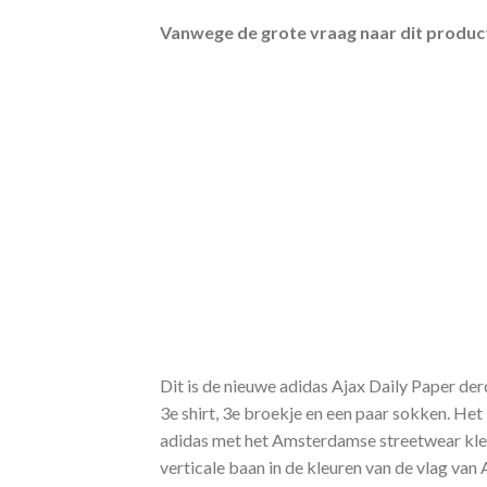
Vanwege de grote vraag naar dit product
Dit is de nieuwe adidas Ajax Daily Paper der
3e shirt, 3e broekje en een paar sokken. H
adidas met het Amsterdamse streetwear kledi
verticale baan in de kleuren van de vlag v