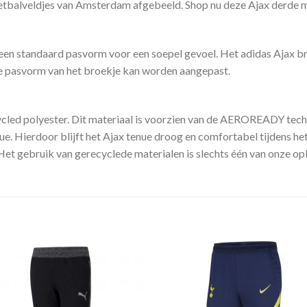
alveldjes van Amsterdam afgebeeld. Shop nu deze Ajax derde mini
 een standaard pasvorm voor een soepel gevoel. Het adidas Ajax br
e pasvorm van het broekje kan worden aangepast.
cled polyester. Dit materiaal is voorzien van de AEROREADY tech
ue. Hierdoor blijft het Ajax tenue droog en comfortabel tijdens he
et gebruik van gerecyclede materialen is slechts één van onze op