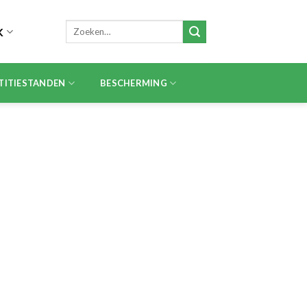
Zoeken
K
naar:
TITIESTANDEN
BESCHERMING