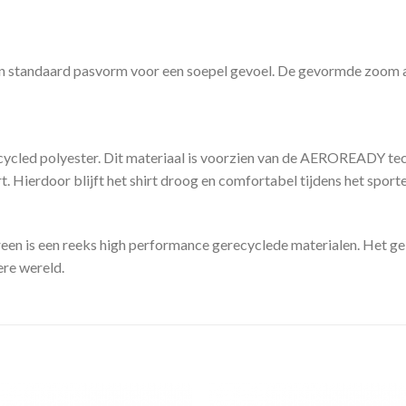
een standaard pasvorm voor een soepel gevoel. De gevormde zoom aan
cycled polyester. Dit materiaal is voorzien van de AEROREADY te
. Hierdoor blijft het shirt droog en comfortabel tijdens het sporte
een is een reeks high performance gerecyclede materialen. Het geb
re wereld.