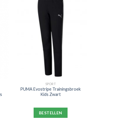
SPORT
PUMA Evostripe Trainingsbroek
ds
Kids Zwart
BESTELLEN