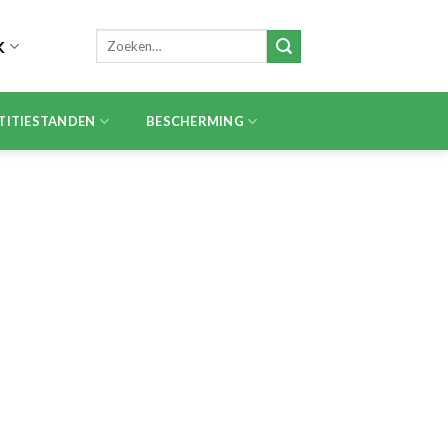
Zoeken
K
naar:
TITIESTANDEN
BESCHERMING