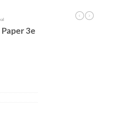
bal
y Paper 3e