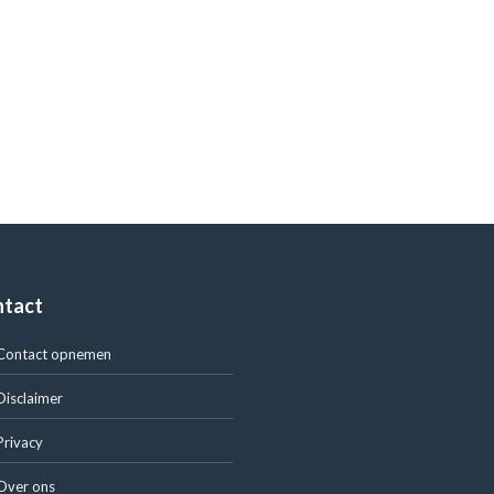
ntact
Contact opnemen
Disclaimer
Privacy
Over ons