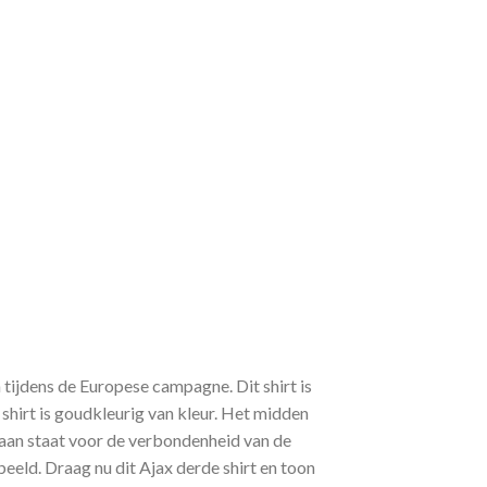
 tijdens de Europese campagne. Dit shirt is
irt is goudkleurig van kleur. Het midden
baan staat voor de verbondenheid van de
ld. Draag nu dit Ajax derde shirt en toon