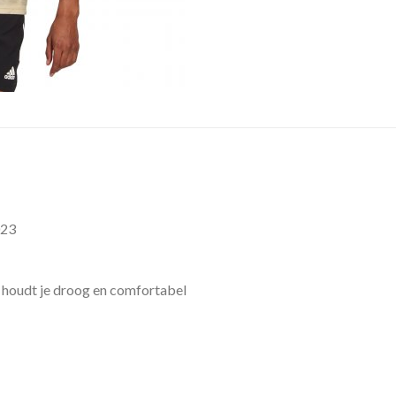
023
oudt je droog en comfortabel