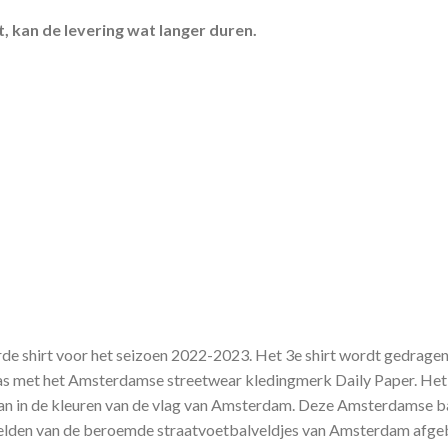
, kan de levering wat langer duren.
rde shirt voor het seizoen 2022-2023. Het 3e shirt wordt gedragen
 met het Amsterdamse streetwear kledingmerk Daily Paper. Het sh
 baan in de kleuren van de vlag van Amsterdam. Deze Amsterdamse 
lden van de beroemde straatvoetbalveldjes van Amsterdam afgebee