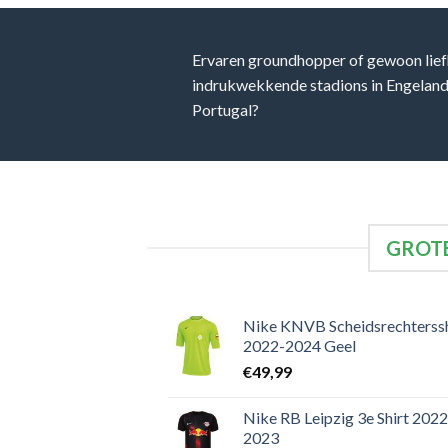
Ervaren groundhopper of gewoon lief
indrukwekkende stadions in Engeland, 
Portugal?
GROTE
Nike KNVB Scheidsrechterssh
2022-2024 Geel
€
49,99
Nike RB Leipzig 3e Shirt 2022
2023