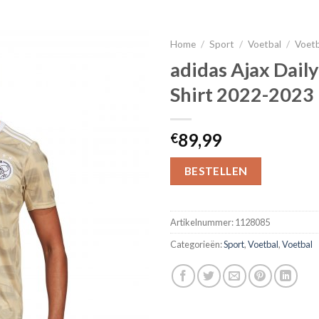
Home
/
Sport
/
Voetbal
/
Voet
adidas Ajax Dail
Shirt 2022-2023
89,99
€
BESTELLEN
Artikelnummer:
1128085
Categorieën:
Sport
,
Voetbal
,
Voetbal