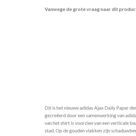
Vanwege de grote vraag naar dit product
Dit is het nieuwe adidas Ajax Daily Paper de
gecreëerd door een samenwerking van adidas
van het shirt is voorzien van een verticale
stad. Op de gouden vlakken zijn schaduwbee