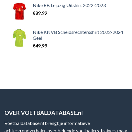
Nike RB Leipzig Uitshirt 2022-2023
€
89,99
Nike KNVB Scheidsrechtersshirt 2022-2024
Geel
€
49,99
OVER VOETBALDATABASE.nl
Voetbaldatabase.nl brengt je informatieve
achtergrondverhalen over bekende voetballers, trainers maar