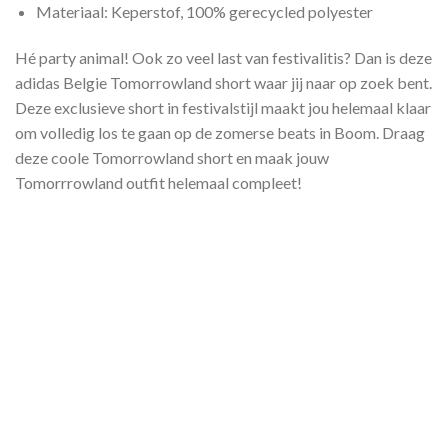
Materiaal: Keperstof, 100% gerecycled polyester
Hé party animal! Ook zo veel last van festivalitis? Dan is deze
adidas Belgie Tomorrowland short waar jij naar op zoek bent.
Deze exclusieve short in festivalstijl maakt jou helemaal klaar
om volledig los te gaan op de zomerse beats in Boom. Draag
deze coole Tomorrowland short en maak jouw
Tomorrrowland outfit helemaal compleet!