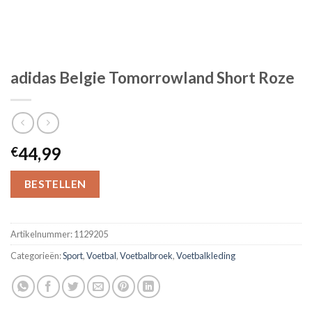
adidas Belgie Tomorrowland Short Roze
44,99
€
BESTELLEN
Artikelnummer:
1129205
Categorieën:
Sport
,
Voetbal
,
Voetbalbroek
,
Voetbalkleding