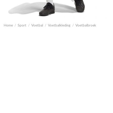
Home
/
Sport
/
Voetbal
/
Voetbalkleding
/
Voetbalbroek