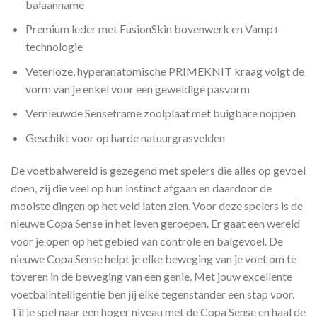
balaanname
Premium leder met FusionSkin bovenwerk en Vamp+
technologie
Veterloze, hyperanatomische PRIMEKNIT kraag volgt de
vorm van je enkel voor een geweldige pasvorm
Vernieuwde Senseframe zoolplaat met buigbare noppen
Geschikt voor op harde natuurgrasvelden
De voetbalwereld is gezegend met spelers die alles op gevoel
doen, zij die veel op hun instinct afgaan en daardoor de
mooiste dingen op het veld laten zien. Voor deze spelers is de
nieuwe Copa Sense in het leven geroepen. Er gaat een wereld
voor je open op het gebied van controle en balgevoel. De
nieuwe Copa Sense helpt je elke beweging van je voet om te
toveren in de beweging van een genie. Met jouw excellente
voetbalintelligentie ben jij elke tegenstander een stap voor.
Til je spel naar een hoger niveau met de Copa Sense en haal de