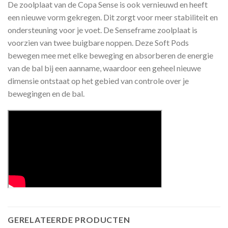
De zoolplaat van de Copa Sense is ook vernieuwd en heeft
een nieuwe vorm gekregen. Dit zorgt voor meer stabiliteit en
ondersteuning voor je voet. De Senseframe zoolplaat is
voorzien van twee buigbare noppen. Deze Soft Pods
bewegen mee met elke beweging en absorberen de energie
van de bal bij een aanname, waardoor een geheel nieuwe
dimensie ontstaat op het gebied van controle over je
bewegingen en de bal.
GERELATEERDE PRODUCTEN