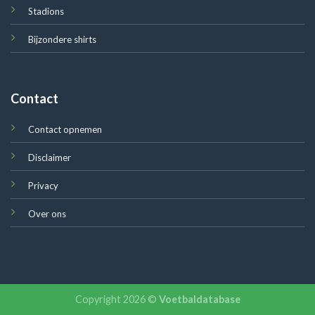
Stadions
Bijzondere shirts
Contact
Contact opnemen
Disclaimer
Privacy
Over ons
Copyright 2026 ©
Voetbaldatabase