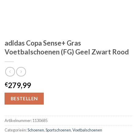
adidas Copa Sense+ Gras
Voetbalschoenen (FG) Geel Zwart Rood
279,99
€
BESTELLEN
Artikelnummer:
1130685
Categorieën:
Schoenen
,
Sportschoenen
,
Voetbalschoenen