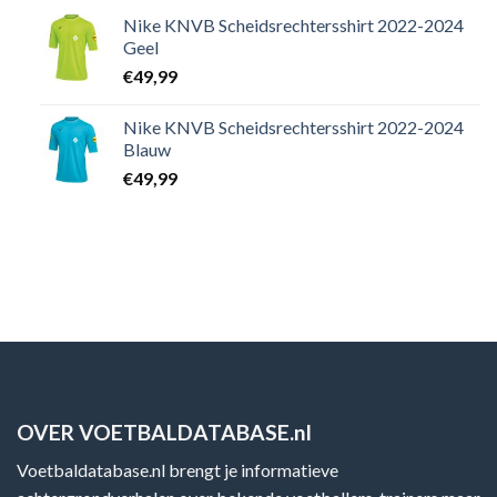
Nike KNVB Scheidsrechtersshirt 2022-2024
Geel
€
49,99
Nike KNVB Scheidsrechtersshirt 2022-2024
Blauw
€
49,99
OVER VOETBALDATABASE.nl
Voetbaldatabase.nl brengt je informatieve