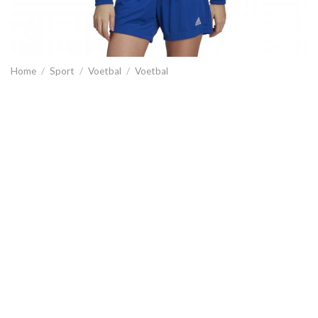
Home
/
Sport
/
Voetbal
/
Voetbal