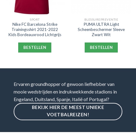
SPORT
BLESSUREPREVENTIE
Nike FC Barcelona Strike
PUMA ULTRA Light
Trainingsshirt 2021-2022
Scheenbeschermer Sleeve
Kids Bordeauxrood Lichtgrijs
Zwart Wit
BESTELLEN
BESTELLEN
Ervaren groundhopper of gewoon liefhebber van
mooie wedstrijden en indrukwekkende stadions in
Engeland, Duitsland, Spanje, Italië of Portugal?
BEKIJK HIER DE MEEST UNIEKE
VOETBALREIZEN!