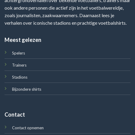
achtergrondverhalen over bekende voetballers, trainers maar
ook andere personen die actief zijn in het voetbalwereldje,
zoals journalisten, zaakwaarnemers. Daarnaast lees je
verhalen over iconische stadions en prachtige voetbalshirts.
Meest gelezen
Spelers
Trainers
Stadions
Bijzondere shirts
Contact
Contact opnemen