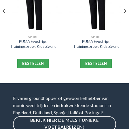
SPORT
SPORT
PUMA Evostripe
PUMA Evostripe
Trainingsbroek Kids Zwart
Trainingsbroek Kids Zwart
BESTELLEN
BESTELLEN
Ervaren groundhopper of gewoon liefhebber van
mooie wedstrijden en indrukwekkende stadions in
Engeland, Duitsland, Spanje, Italië of Portugal?
BEKIJK HIER DE MEEST UNIEKE
VOETBALREIZEN!