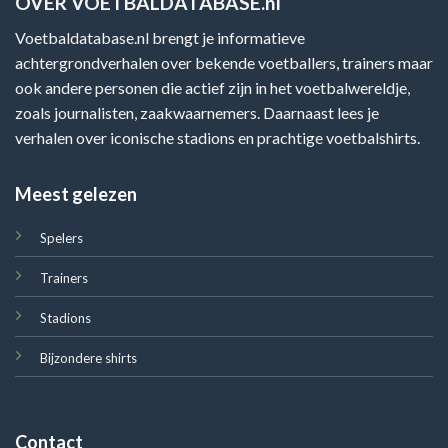
OVER VOETBALDATABASE.nl
Voetbaldatabase.nl brengt je informatieve
achtergrondverhalen over bekende voetballers, trainers maar
ook andere personen die actief zijn in het voetbalwereldje,
zoals journalisten, zaakwaarnemers. Daarnaast lees je
verhalen over iconische stadions en prachtige voetbalshirts.
Meest gelezen
Spelers
Trainers
Stadions
Bijzondere shirts
Contact