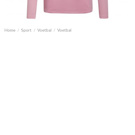
Home
/
Sport
/
Voetbal
/
Voetbal