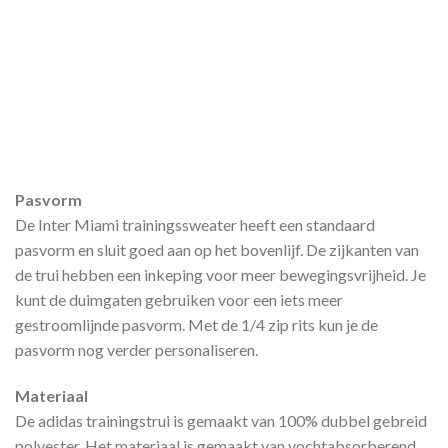
Pasvorm
De Inter Miami trainingssweater heeft een standaard
pasvorm en sluit goed aan op het bovenlijf. De zijkanten van
de trui hebben een inkeping voor meer bewegingsvrijheid. Je
kunt de duimgaten gebruiken voor een iets meer
gestroomlijnde pasvorm. Met de 1/4 zip rits kun je de
pasvorm nog verder personaliseren.
Materiaal
De adidas trainingstrui is gemaakt van 100% dubbel gebreid
polyester. Het materiaal is gemaakt van vochtabsorberend