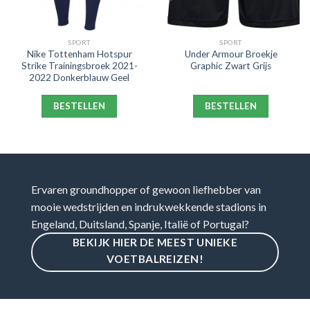
SPORT
SPORT
Nike Tottenham Hotspur
Under Armour Broekje
Strike Trainingsbroek 2021-
Graphic Zwart Grijs
2022 Donkerblauw Geel
BESTELLEN
BESTELLEN
Ervaren groundhopper of gewoon liefhebber van
mooie wedstrijden en indrukwekkende stadions in
Engeland, Duitsland, Spanje, Italië of Portugal?
BEKIJK HIER DE MEEST UNIEKE
VOETBALREIZEN!