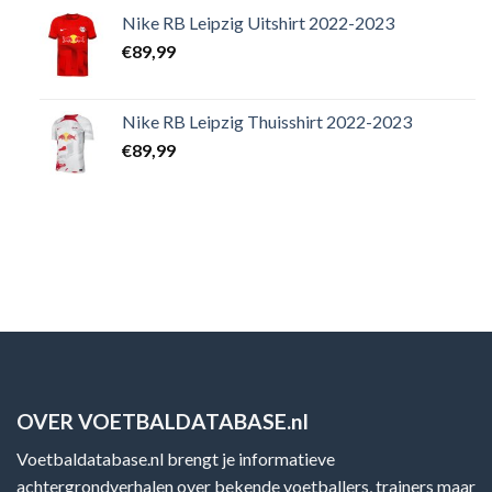
Nike RB Leipzig Uitshirt 2022-2023
€
89,99
Nike RB Leipzig Thuisshirt 2022-2023
€
89,99
OVER VOETBALDATABASE.nl
Voetbaldatabase.nl brengt je informatieve
achtergrondverhalen over bekende voetballers, trainers maar