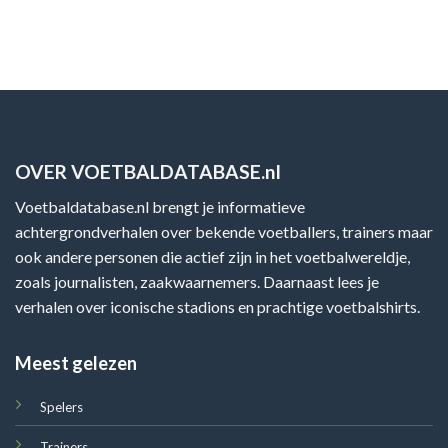
OVER VOETBALDATABASE.nl
Voetbaldatabase.nl brengt je informatieve
achtergrondverhalen over bekende voetballers, trainers maar
ook andere personen die actief zijn in het voetbalwereldje,
zoals journalisten, zaakwaarnemers. Daarnaast lees je
verhalen over iconische stadions en prachtige voetbalshirts.
Meest gelezen
Spelers
Trainers