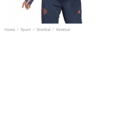
Home
/
Sport
/
Voetbal
/
Voetbal