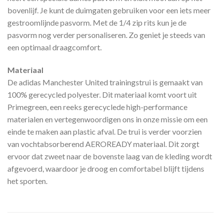
bovenlijf. Je kunt de duimgaten gebruiken voor een iets meer
gestroomlijnde pasvorm. Met de 1/4 zip rits kun je de
pasvorm nog verder personaliseren. Zo geniet je steeds van
een optimaal draagcomfort.
Materiaal
De adidas Manchester United trainingstrui is gemaakt van
100% gerecycled polyester. Dit materiaal komt voort uit
Primegreen, een reeks gerecyclede high-performance
materialen en vertegenwoordigen ons in onze missie om een
einde te maken aan plastic afval. De trui is verder voorzien
van vochtabsorberend AEROREADY materiaal. Dit zorgt
ervoor dat zweet naar de bovenste laag van de kleding wordt
afgevoerd, waardoor je droog en comfortabel blijft tijdens
het sporten.