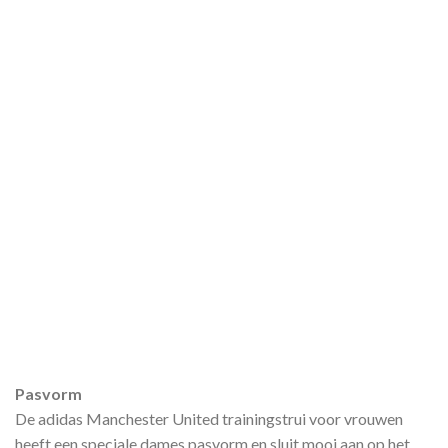
Pasvorm
De adidas Manchester United trainingstrui voor vrouwen
heeft een speciale dames pasvorm en sluit mooi aan op het