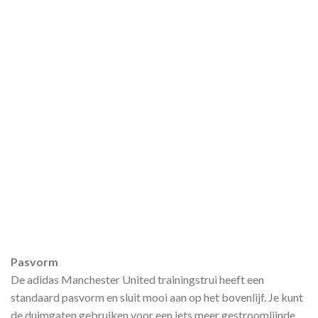
Pasvorm
De adidas Manchester United trainingstrui heeft een
standaard pasvorm en sluit mooi aan op het bovenlijf. Je kunt
de duimgaten gebruiken voor een iets meer gestroomlijnde