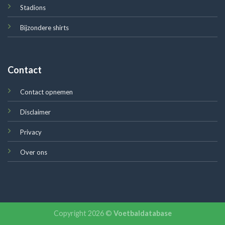
Stadions
Bijzondere shirts
Contact
Contact opnemen
Disclaimer
Privacy
Over ons
Copyright 2026 ©
Voetbaldatabase