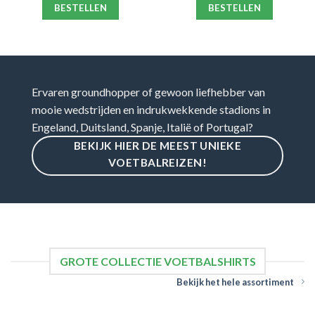
BESTELLEN
BESTELLEN
Ervaren groundhopper of gewoon liefhebber van
mooie wedstrijden en indrukwekkende stadions in
Engeland, Duitsland, Spanje, Italië of Portugal?
BEKIJK HIER DE MEEST UNIEKE
VOETBALREIZEN!
GROTE COLLECTIE VOETBALSHIRTS
Bekijk het hele assortiment