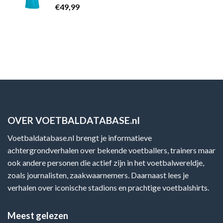
€
49,99
OVER VOETBALDATABASE.nl
Voetbaldatabase.nl brengt je informatieve
achtergrondverhalen over bekende voetballers, trainers maar
ook andere personen die actief zijn in het voetbalwereldje,
zoals journalisten, zaakwaarnemers. Daarnaast lees je
verhalen over iconische stadions en prachtige voetbalshirts.
Meest gelezen