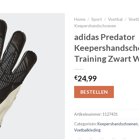
Home
/
Sport
/
Voetbal
/
Voetb
Keepershandschoenen
adidas Predator
Keepershandsch
Training Zwart 
24,99
€
BESTELLEN
Artikelnummer:
1127431
Categorieën:
Keepershandschoenen
Voetbalkleding