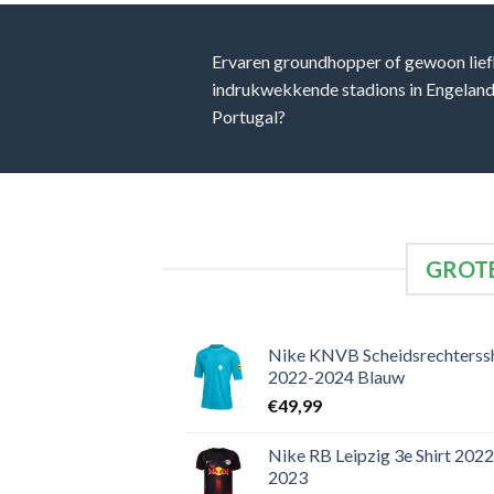
Ervaren groundhopper of gewoon lief
indrukwekkende stadions in Engeland, 
Portugal?
GROTE
Nike KNVB Scheidsrechterssh
2022-2024 Blauw
€
49,99
Nike RB Leipzig 3e Shirt 2022
2023