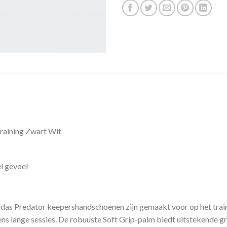
raining Zwart Wit
l gevoel
das Predator keepershandschoenen zijn gemaakt voor op het train
ens lange sessies. De robuuste Soft Grip-palm biedt uitstekende g