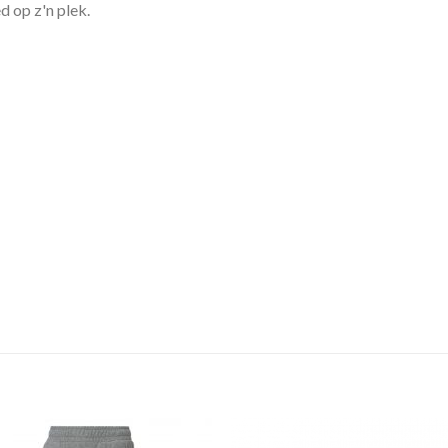
d op z'n plek.