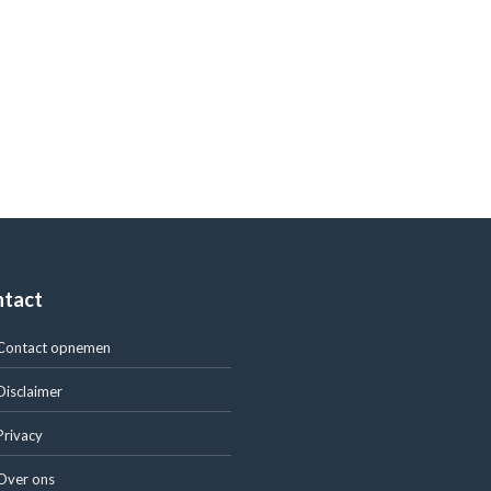
ntact
Contact opnemen
Disclaimer
Privacy
Over ons