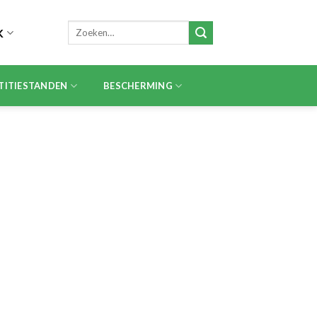
Zoeken
K
naar:
TITIESTANDEN
BESCHERMING