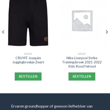
SPORT
SPORT
CRUYFF Joaquim
Nike Liverpool Strike
Joggingbroekje Zwart
Trainingsbroek 2021-2022
Kids Rood Felrood
BESTELLEN
BESTELLEN
Ervaren groundhopper of gewoon liefhebber van