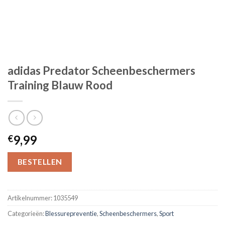
adidas Predator Scheenbeschermers
Training Blauw Rood
9,99
€
BESTELLEN
Artikelnummer:
1035549
Categorieën:
Blessurepreventie
,
Scheenbeschermers
,
Sport