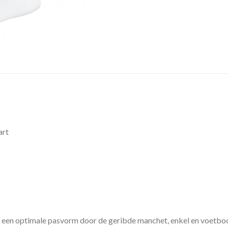
art
een optimale pasvorm door de geribde manchet, enkel en voetboo