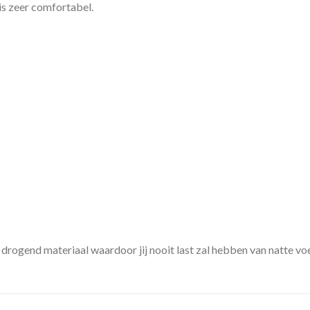
is zeer comfortabel.
drogend materiaal waardoor jij nooit last zal hebben van natte vo