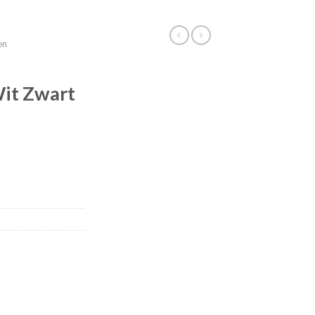
en
it Zwart