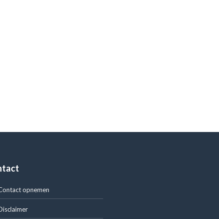
ntact
Contact opnemen
Disclaimer