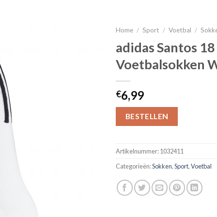
Home
/
Sport
/
Voetbal
/
Sokk
adidas Santos 18
Voetbalsokken W
6,99
€
BESTELLEN
Artikelnummer:
1032411
Categorieën:
Sokken
,
Sport
,
Voetbal