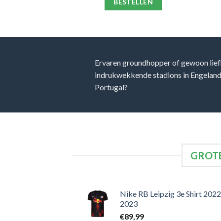
ELLEN
BESTELLEN
Ervaren groundhopper of gewoon lief
indrukwekkende stadions in Engeland, 
Portugal?
GROTE
Nike RB Leipzig 3e Shirt 2022
2023
€
89,99