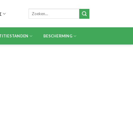
Zoeken
K
naar:
TITIESTANDEN
BESCHERMING