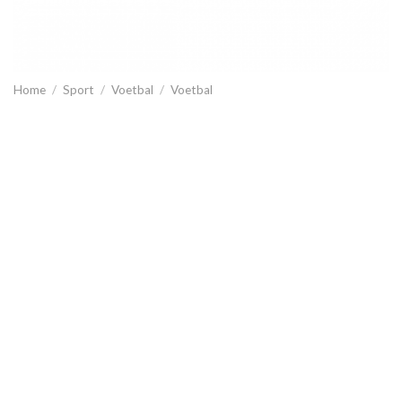
Home
/
Sport
/
Voetbal
/
Voetbal