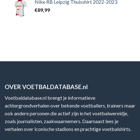
Nike RB Leipzig Thuisshirt 2022-2023
€
89,99
OVER VOETBALDATABASE.nl
Voetbaldatabase.nl brengt je informatieve
achtergrondverhalen over bekende voetballers, trainers maar
ook andere personen die actief zijn in het voetbalwereldje,
zoals journalisten, zaakwaarnemers. Daarnaast lees je
verhalen over iconische stadions en prachtige voetbalshirts.