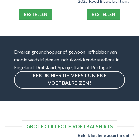
2022 Rood Blauw Lichtgrijs
BESTELLEN
BESTELLEN
Ervaren groundhopper of gewoon liefhebber van
mooie wedstrijden en indrukwekkende stadions in
Engeland, Duitsland, Spanje, Italië of Portugal?
BEKIJK HIER DE MEEST UNIEKE
VOETBALREIZEN!
GROTE COLLECTIE VOETBALSHIRTS
Bekijk het hele assortiment