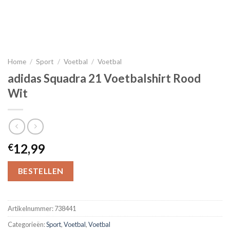
Home
/
Sport
/
Voetbal
/
Voetbal
adidas Squadra 21 Voetbalshirt Rood
Wit
12,99
€
BESTELLEN
Artikelnummer:
738441
Categorieën:
Sport
,
Voetbal
,
Voetbal