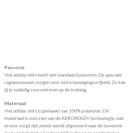
Pasvorm
Het adidas shirt heeft een standaard pasvorm. De speciale
raglanmouwen zorgen voor extra bewegingsvrijheid. Zo kan
jij je volledig concentreren op de training.
Materiaal
Het adidas shirt is gemaakt van 100% polyester. Dit
materiaal is voorzien van de AEROREADY technologie, wat
ervoor zorgt dat zweet wordt afgevoerd naar de bovenste
laag van het shirt. Hierdoor blijf je droog en comfortabel