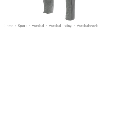
Home
/
Sport
/
Voetbal
/
Voetbalkleding
/
Voetbalbroek