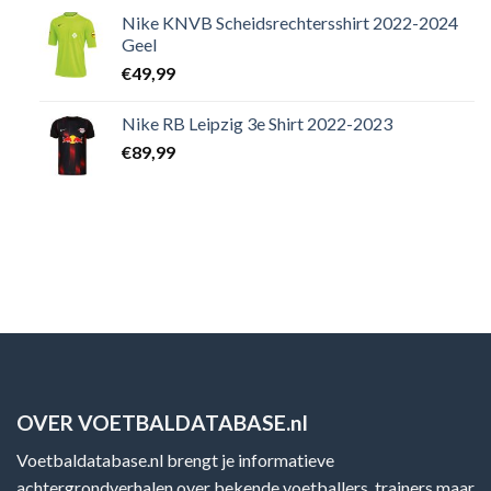
Nike KNVB Scheidsrechtersshirt 2022-2024
Geel
€
49,99
Nike RB Leipzig 3e Shirt 2022-2023
€
89,99
OVER VOETBALDATABASE.nl
Voetbaldatabase.nl brengt je informatieve
achtergrondverhalen over bekende voetballers, trainers maar