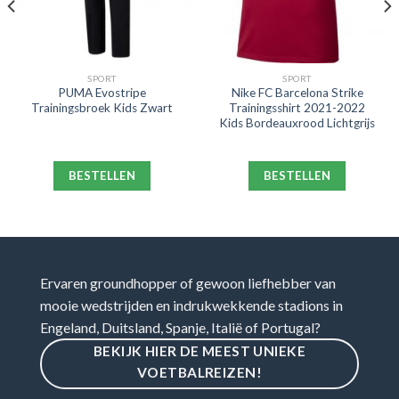
SPORT
SPORT
PUMA Evostripe
Nike FC Barcelona Strike
Trainingsbroek Kids Zwart
Trainingsshirt 2021-2022
Kids Bordeauxrood Lichtgrijs
BESTELLEN
BESTELLEN
Ervaren groundhopper of gewoon liefhebber van
mooie wedstrijden en indrukwekkende stadions in
Engeland, Duitsland, Spanje, Italië of Portugal?
BEKIJK HIER DE MEEST UNIEKE
VOETBALREIZEN!