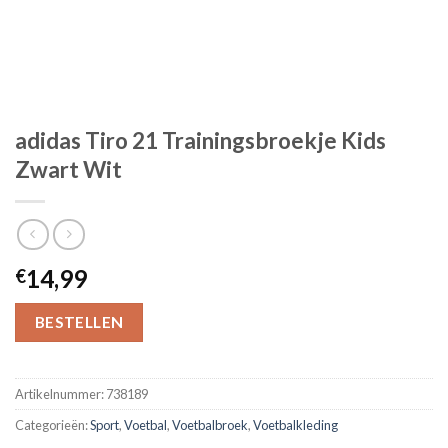
adidas Tiro 21 Trainingsbroekje Kids
Zwart Wit
14,99
€
BESTELLEN
Artikelnummer:
738189
Categorieën:
Sport
,
Voetbal
,
Voetbalbroek
,
Voetbalkleding