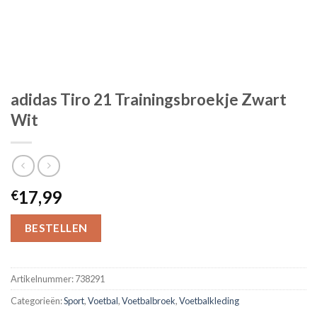
adidas Tiro 21 Trainingsbroekje Zwart
Wit
17,99
€
BESTELLEN
Artikelnummer:
738291
Categorieën:
Sport
,
Voetbal
,
Voetbalbroek
,
Voetbalkleding