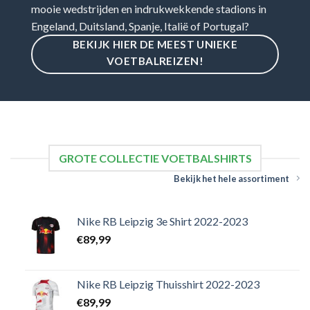
mooie wedstrijden en indrukwekkende stadions in
Engeland, Duitsland, Spanje, Italië of Portugal?
BEKIJK HIER DE MEEST UNIEKE
VOETBALREIZEN!
GROTE COLLECTIE VOETBALSHIRTS
Bekijk het hele assortiment
Nike RB Leipzig 3e Shirt 2022-2023
€
89,99
Nike RB Leipzig Thuisshirt 2022-2023
€
89,99