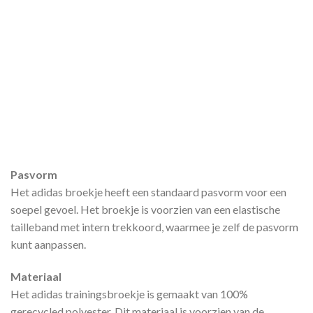
Pasvorm
Het adidas broekje heeft een standaard pasvorm voor een
soepel gevoel. Het broekje is voorzien van een elastische
tailleband met intern trekkoord, waarmee je zelf de pasvorm
kunt aanpassen.
Materiaal
Het adidas trainingsbroekje is gemaakt van 100%
gerecycled polyester. Dit materiaal is voorzien van de