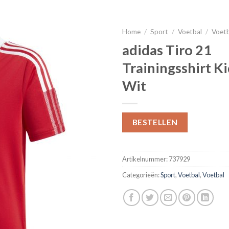
Home
/
Sport
/
Voetbal
/
Voet
adidas Tiro 21
Trainingsshirt K
Wit
BESTELLEN
Artikelnummer:
737929
Categorieën:
Sport
,
Voetbal
,
Voetbal