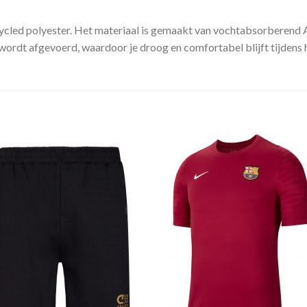
ycled polyester. Het materiaal is gemaakt van vochtabsorberend A
wordt afgevoerd, waardoor je droog en comfortabel blijft tijdens 