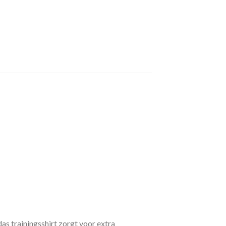
das trainingsshirt zorgt voor extra