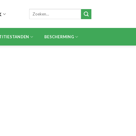
Zoeken
K
naar:
TITIESTANDEN
BESCHERMING