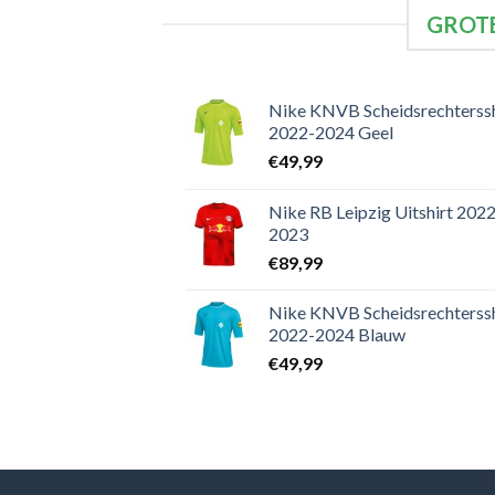
GROTE
Nike KNVB Scheidsrechterssh
2022-2024 Geel
€
49,99
Nike RB Leipzig Uitshirt 2022
2023
€
89,99
Nike KNVB Scheidsrechterssh
2022-2024 Blauw
€
49,99