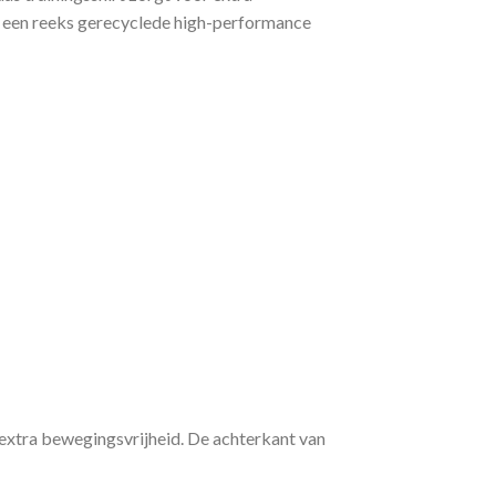
n, een reeks gerecyclede high-performance
extra bewegingsvrijheid. De achterkant van