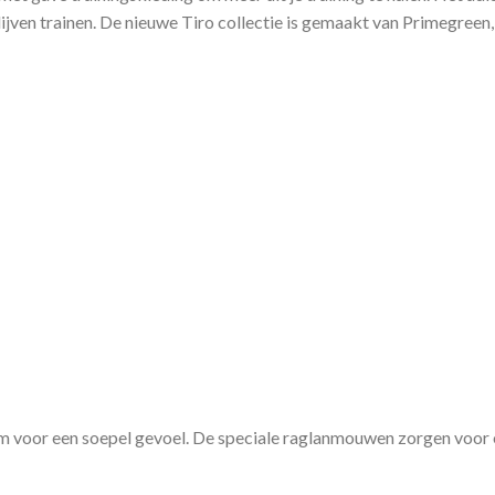
blijven trainen. De nieuwe Tiro collectie is gemaakt van Primegree
rm voor een soepel gevoel. De speciale raglanmouwen zorgen voor 