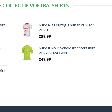
 COLLECTIE VOETBALSHIRTS
irt
Nike RB Leipzig Thuisshirt 2022-
2023
€
89,99
-
Nike KNVB Scheidsrechtersshirt
2022-2024 Geel
€
49,99
irt