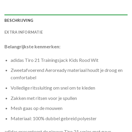
BESCHRIJVING
EXTRA INFORMATIE
Belangrijkste kenmerken:
adidas Tiro 21 Trainingsjack Kids Rood Wit
Zweetafvoerend Aeroready materiaal houdt je droog en
comfortabel
Volledige ritssluiting om snel om te kleden
Zakken met ritsen voor je spullen
Mesh gaas op de mouwen
Materiaal: 100% dubbel gebreid polyester
adidas presenteert de nieuwe Tiro 21 series met gave