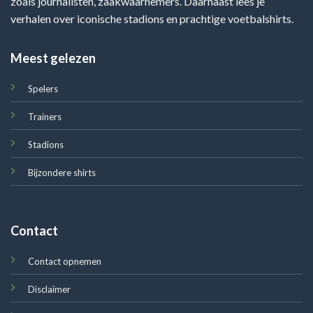
zoals journalisten, zaakwaarnemers. Daarnaast lees je
verhalen over iconische stadions en prachtige voetbalshirts.
Meest gelezen
Spelers
Trainers
Stadions
Bijzondere shirts
Contact
Contact opnemen
Disclaimer