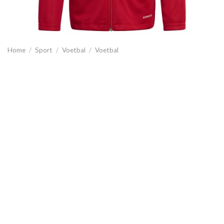
Home
/
Sport
/
Voetbal
/
Voetbal