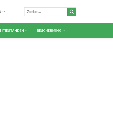
Zoeken
K
naar:
TITIESTANDEN
BESCHERMING