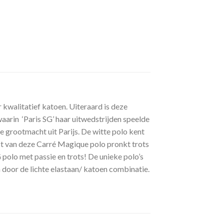
kwalitatief katoen. Uiteraard is deze
waarin ‘Paris SG’ haar uitwedstrijden speelde
de grootmacht uit Parijs. De witte polo kent
st van deze Carré Magique polo pronkt trots
olo met passie en trots! De unieke polo’s
 door de lichte elastaan/ katoen combinatie.