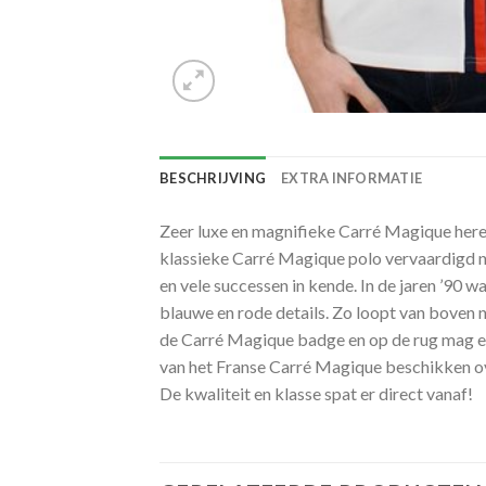
BESCHRIJVING
EXTRA INFORMATIE
Zeer luxe en magnifieke Carré Magique heren
klassieke Carré Magique polo vervaardigd naa
en vele successen in kende. In de jaren ’90 w
blauwe en rode details. Zo loopt van boven
de Carré Magique badge en op de rug mag ee
van het Franse Carré Magique beschikken ove
De kwaliteit en klasse spat er direct vanaf!