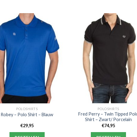
POLOSHIRTS
POLOSHIRTS
Fred Perry – Twin Tipped Pol
Robey – Polo Shirt – Blauw
Shirt – Zwart/ Porcelain
€
29,95
€
74,95