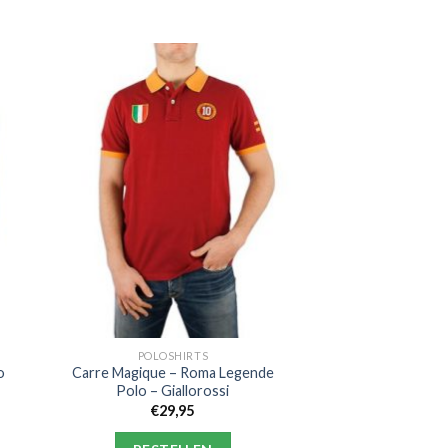
POLOSHIRTS
o
Carre Magique – Roma Legende
Polo – Giallorossi
€
29,95