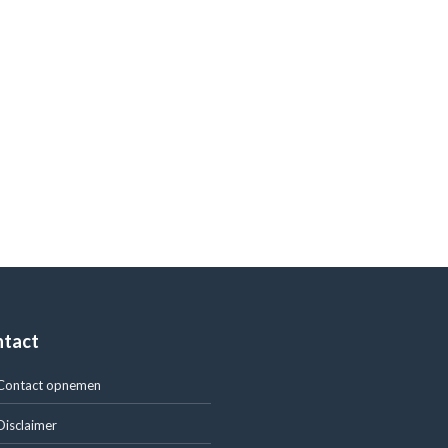
ntact
Contact opnemen
Disclaimer