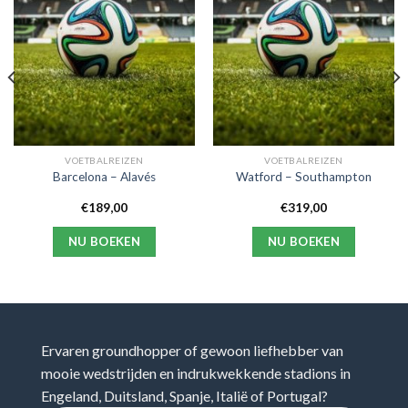
VOETBALREIZEN
VOETBALREIZEN
Barcelona – Alavés
Watford – Southampton
€
189,00
€
319,00
NU BOEKEN
NU BOEKEN
Ervaren groundhopper of gewoon liefhebber van
mooie wedstrijden en indrukwekkende stadions in
Engeland, Duitsland, Spanje, Italië of Portugal?