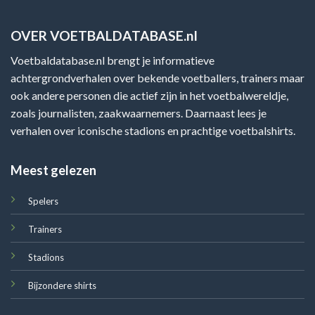
OVER VOETBALDATABASE.nl
Voetbaldatabase.nl brengt je informatieve
achtergrondverhalen over bekende voetballers, trainers maar
ook andere personen die actief zijn in het voetbalwereldje,
zoals journalisten, zaakwaarnemers. Daarnaast lees je
verhalen over iconische stadions en prachtige voetbalshirts.
Meest gelezen
Spelers
Trainers
Stadions
Bijzondere shirts