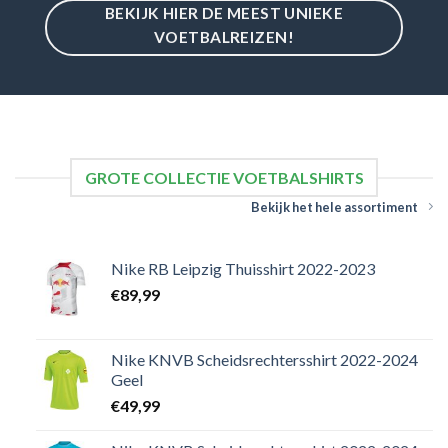
BEKIJK HIER DE MEEST UNIEKE
VOETBALREIZEN!
GROTE COLLECTIE VOETBALSHIRTS
Bekijk het hele assortiment
Nike RB Leipzig Thuisshirt 2022-2023
€
89,99
Nike KNVB Scheidsrechtersshirt 2022-2024
Geel
€
49,99