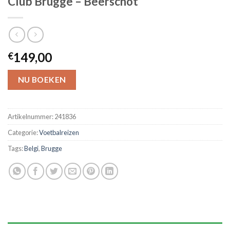
Club Brugge – Beerschot
149,00
€
NU BOEKEN
Artikelnummer:
241836
Categorie:
Voetbalreizen
Tags:
Belgi
,
Brugge