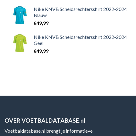
Nike KNVB Scheidsrechtersshirt 2022-2024
Blauw
€
49,99
Nike KNVB Scheidsrechtersshirt 2022-2024
Geel
€
49,99
OVER VOETBALDATABASE.nl
Voetbaldatabase.nl brengt je informatieve