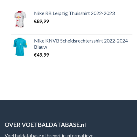
Nike RB Leipzig Thuisshirt 2022-2023
€
89,99
Nike KNVB Scheidsrechtersshirt 2022-2024
Blauw
€
49,99
OVER VOETBALDATABASE.nl
Voetbaldatabase.nl brengt je informatieve