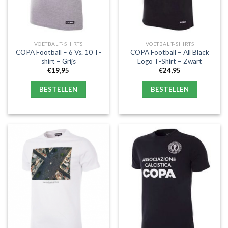
VOETBAL T-SHIRTS
VOETBAL T-SHIRTS
COPA Football – 6 Vs. 10 T-
COPA Football – All Black
shirt – Grijs
Logo T-Shirt – Zwart
€
19,95
€
24,95
BESTELLEN
BESTELLEN