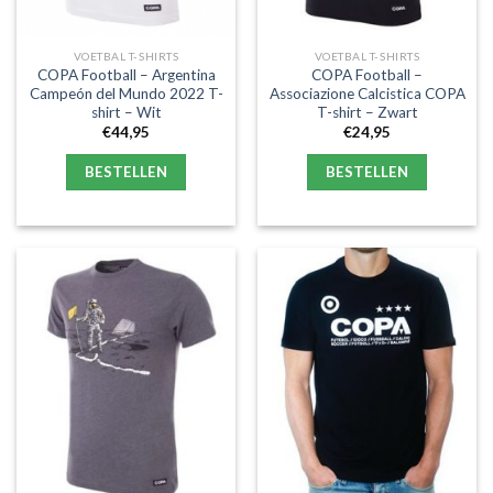
VOETBAL T-SHIRTS
VOETBAL T-SHIRTS
COPA Football – Argentina
COPA Football –
Campeón del Mundo 2022 T-
Associazione Calcistica COPA
shirt – Wit
T-shirt – Zwart
€
44,95
€
24,95
BESTELLEN
BESTELLEN