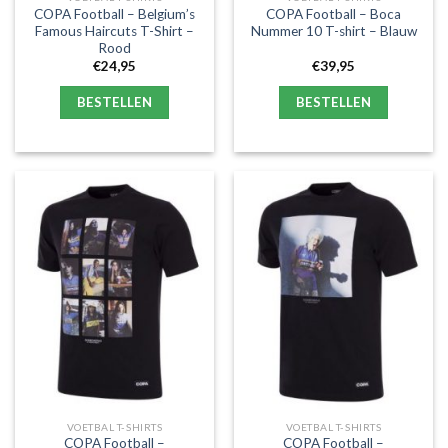
COPA Football – Belgium’s
COPA Football – Boca
Famous Haircuts T-Shirt –
Nummer 10 T-shirt – Blauw
Rood
€
24,95
€
39,95
BESTELLEN
BESTELLEN
VOETBAL T-SHIRTS
VOETBAL T-SHIRTS
COPA Football –
COPA Football –