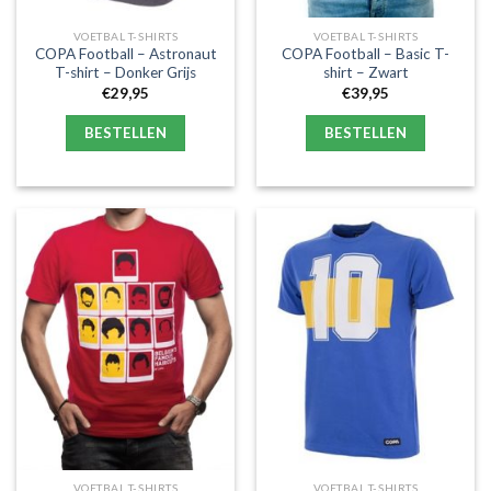
VOETBAL T-SHIRTS
VOETBAL T-SHIRTS
COPA Football – Astronaut
COPA Football – Basic T-
T-shirt – Donker Grijs
shirt – Zwart
€
29,95
€
39,95
BESTELLEN
BESTELLEN
VOETBAL T-SHIRTS
VOETBAL T-SHIRTS