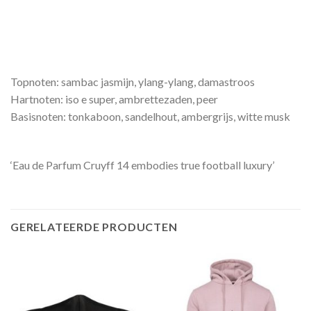
Topnoten: sambac jasmijn, ylang-ylang, damastroos
Hartnoten: iso e super, ambrettezaden, peer
Basisnoten: tonkaboon, sandelhout, ambergrijs, witte musk
‘
Eau de Parfum Cruyff 14 embodies true football luxury’
GERELATEERDE PRODUCTEN