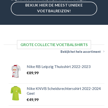
BEKIJK HIER DE MEEST UNIEKE
VOETBALREIZEN!
GROTE COLLECTIE VOETBALSHIRTS
Bekijk het hele assortiment
Nike RB Leipzig Thuisshirt 2022-2023
€
89,99
Nike KNVB Scheidsrechtersshirt 2022-2024
Geel
€
49,99