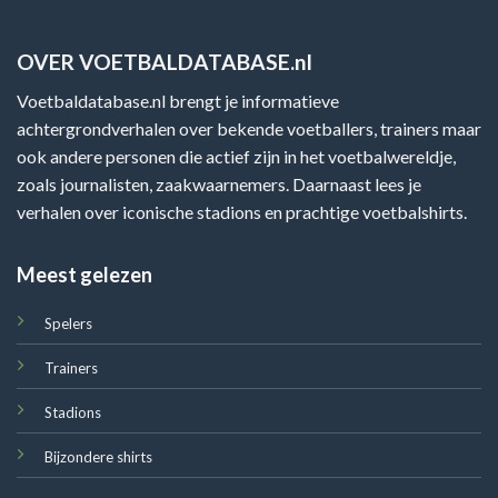
OVER VOETBALDATABASE.nl
Voetbaldatabase.nl brengt je informatieve
achtergrondverhalen over bekende voetballers, trainers maar
ook andere personen die actief zijn in het voetbalwereldje,
zoals journalisten, zaakwaarnemers. Daarnaast lees je
verhalen over iconische stadions en prachtige voetbalshirts.
Meest gelezen
Spelers
Trainers
Stadions
Bijzondere shirts