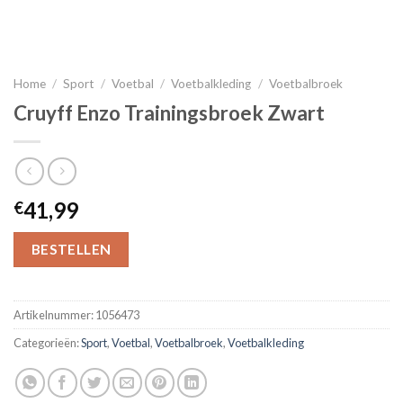
Home
/
Sport
/
Voetbal
/
Voetbalkleding
/
Voetbalbroek
Cruyff Enzo Trainingsbroek Zwart
41,99
€
BESTELLEN
Artikelnummer:
1056473
Categorieën:
Sport
,
Voetbal
,
Voetbalbroek
,
Voetbalkleding