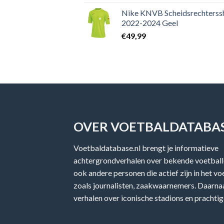
Nike KNVB Scheidsrechterssh
2022-2024 Geel
€
49,99
OVER VOETBALDATABAS
Voetbaldatabase.nl brengt je informatieve
achtergrondverhalen over bekende voetballe
ook andere personen die actief zijn in het v
zoals journalisten, zaakwaarnemers. Daarnaa
verhalen over iconische stadions en prachtig