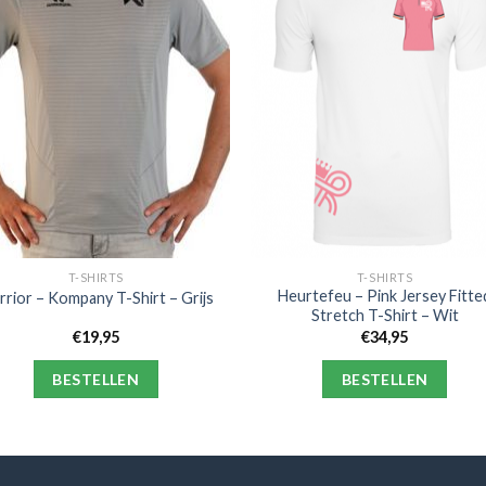
T-SHIRTS
T-SHIRTS
Heurtefeu – Pink Jersey Fitte
rior – Kompany T-Shirt – Grijs
Stretch T-Shirt – Wit
€
19,95
€
34,95
BESTELLEN
BESTELLEN