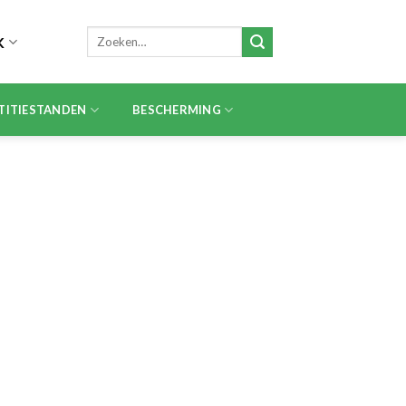
Zoeken
K
naar:
TITIESTANDEN
BESCHERMING