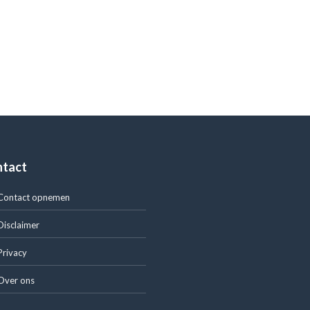
ntact
Contact opnemen
Disclaimer
Privacy
Over ons