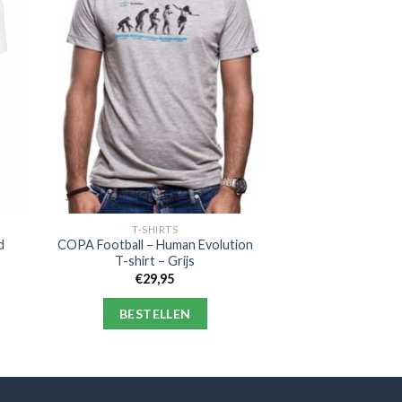
T-SHIRTS
d
COPA Football – Human Evolution
T-shirt – Grijs
€
29,95
BESTELLEN