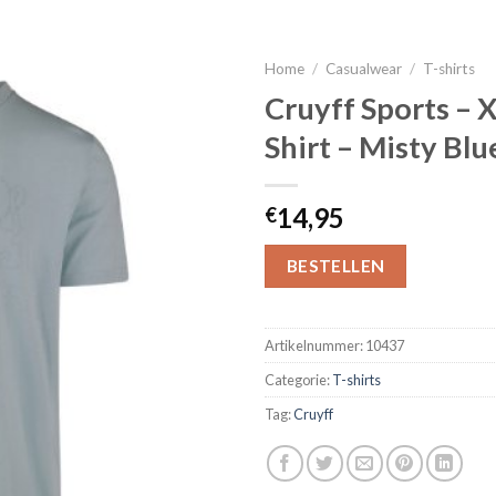
Home
/
Casualwear
/
T-shirts
Cruyff Sports – 
Shirt – Misty Blu
14,95
€
BESTELLEN
Artikelnummer:
10437
Categorie:
T-shirts
Tag:
Cruyff