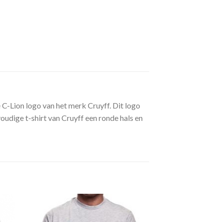
 C-Lion logo van het merk Cruyff. Dit logo
voudige t-shirt van Cruyff een ronde hals en