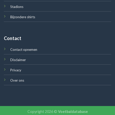
Stadions
Bijzondere shirts
Contact
Contact opnemen
Disclaimer
Privacy
Over ons
Copyright 2026 ©
Voetbaldatabase