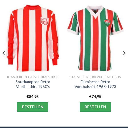
KLASSIEKE RETRO VOETBALSHIRTS
KLASSIEKE RETRO VOETBALSHIRTS
Southampton Retro
Fluminense Retro
Voetbalshirt 1960’s
Voetbalshirt 1968-1973
€
84,95
€
74,95
BESTELLEN
BESTELLEN