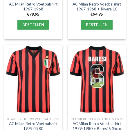
AC Milan Retro Voetbalshirt
AC Milan Retro Voetbalshirt
1967-1968
1967-1968 + Rivera 10
€
79,95
€
94,95
BESTELLEN
BESTELLEN
KLASSIEKE RETRO VOETBALSHIRTS
KLASSIEKE RETRO VOETBALSHIRTS
AC Milan Retro Voetbalshirt
AC Milan Retro Voetbalshirt
1979-1980
1979-1980 + Baresi 6 (Foto