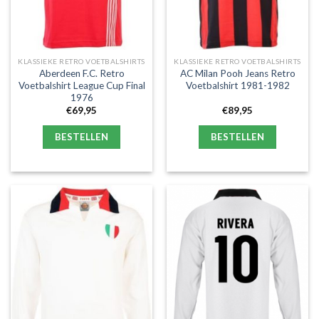
KLASSIEKE RETRO VOETBALSHIRTS
KLASSIEKE RETRO VOETBALSHIRTS
Aberdeen F.C. Retro
AC Milan Pooh Jeans Retro
Voetbalshirt League Cup Final
Voetbalshirt 1981-1982
1976
€
69,95
€
89,95
BESTELLEN
BESTELLEN