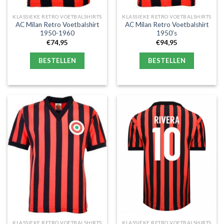
KLASSIEKE RETRO VOETBALSHIRTS
KLASSIEKE RETRO VOETBALSHIRTS
AC Milan Retro Voetbalshirt
AC Milan Retro Voetbalshirt
1950-1960
1950’s
€
74,95
€
94,95
BESTELLEN
BESTELLEN
KLASSIEKE RETRO VOETBALSHIRTS
KLASSIEKE RETRO VOETBALSHIRTS