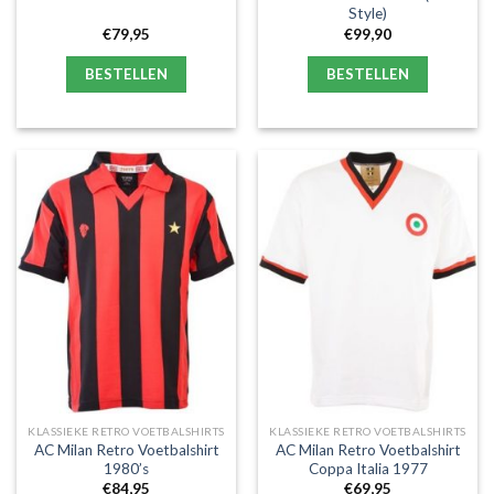
Style)
€
79,95
€
99,90
BESTELLEN
BESTELLEN
KLASSIEKE RETRO VOETBALSHIRTS
KLASSIEKE RETRO VOETBALSHIRTS
AC Milan Retro Voetbalshirt
AC Milan Retro Voetbalshirt
1980’s
Coppa Italia 1977
€
84,95
€
69,95