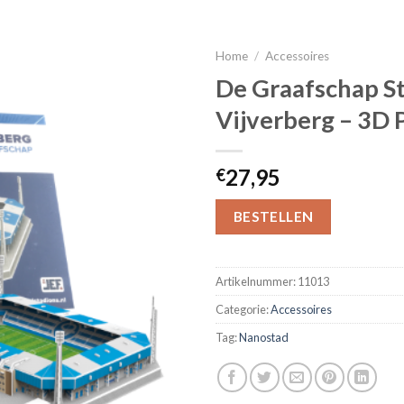
Home
/
Accessoires
De Graafschap S
Vijverberg – 3D 
27,95
€
BESTELLEN
Artikelnummer:
11013
Categorie:
Accessoires
Tag:
Nanostad