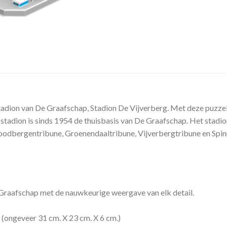
stadion van De Graafschap, Stadion De Vijverberg. Met deze puzzel 
stadion is sinds 1954 de thuisbasis van De Graafschap. Het stadio
 Roodbergentribune, Groenendaaltribune, Vijverbergtribune en Spi
 Graafschap met de nauwkeurige weergave van elk detail.
(ongeveer 31 cm. X 23 cm. X 6 cm.)