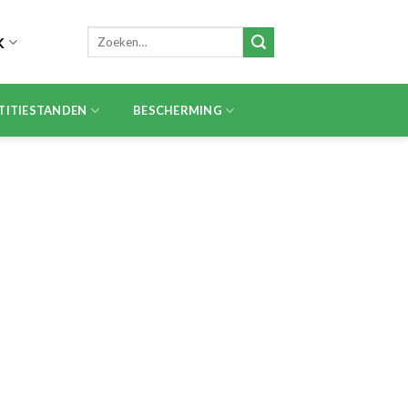
Zoeken
K
naar:
TITIESTANDEN
BESCHERMING