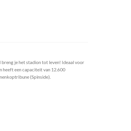
breng je het stadion tot leven! Ideaal voor
n heeft een capaciteit van 12.600
nnenkoptribune (Spinside).