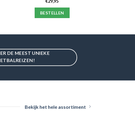
€
29,95
BESTELLEN
IER DE MEEST UNIEKE
ETBALREIZEN!
Bekijk het hele assortiment