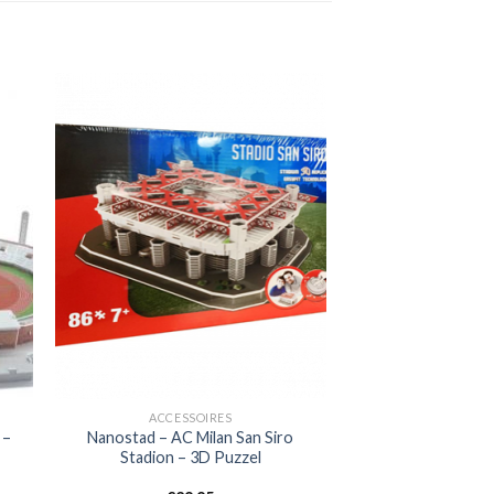
ACCESSOIRES
 –
Nanostad – AC Milan San Siro
Stadion – 3D Puzzel