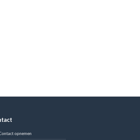
ntact
Contact opnemen