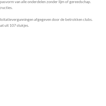
pasvorm van alle onderdelen zonder lijm of gereedschap.
ructies.
xploitatievergunningen afgegeven door de betrokken clubs.
t uit 107 stukjes.