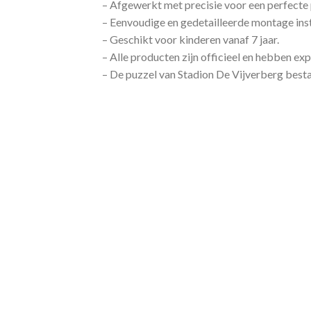
– Afgewerkt met precisie voor een perfecte 
– Eenvoudige en gedetailleerde montage inst
– Geschikt voor kinderen vanaf 7 jaar.
– Alle producten zijn officieel en hebben e
– De puzzel van Stadion De Vijverberg bestaa