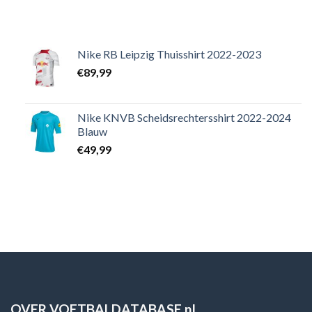
Nike RB Leipzig Thuisshirt 2022-2023
€
89,99
Nike KNVB Scheidsrechtersshirt 2022-2024
Blauw
€
49,99
OVER VOETBALDATABASE.nl