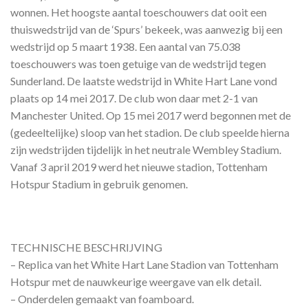
wonnen. Het hoogste aantal toeschouwers dat ooit een
thuiswedstrijd van de ‘Spurs’ bekeek, was aanwezig bij een
wedstrijd op 5 maart 1938. Een aantal van 75.038
toeschouwers was toen getuige van de wedstrijd tegen
Sunderland. De laatste wedstrijd in White Hart Lane vond
plaats op 14 mei 2017. De club won daar met 2-1 van
Manchester United. Op 15 mei 2017 werd begonnen met de
(gedeeltelijke) sloop van het stadion. De club speelde hierna
zijn wedstrijden tijdelijk in het neutrale Wembley Stadium.
Vanaf 3 april 2019 werd het nieuwe stadion, Tottenham
Hotspur Stadium in gebruik genomen.
TECHNISCHE BESCHRIJVING
– Replica van het White Hart Lane Stadion van Tottenham
Hotspur met de nauwkeurige weergave van elk detail.
– Onderdelen gemaakt van foamboard.