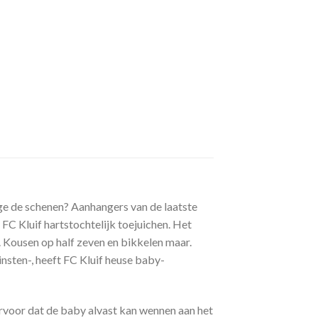
ege de schenen? Aanhangers van de laatste
FC Kluif hartstochtelijk toejuichen. Het
 Kousen op half zeven en bikkelen maar.
insten-, heeft FC Kluif heuse baby-
rvoor dat de baby alvast kan wennen aan het