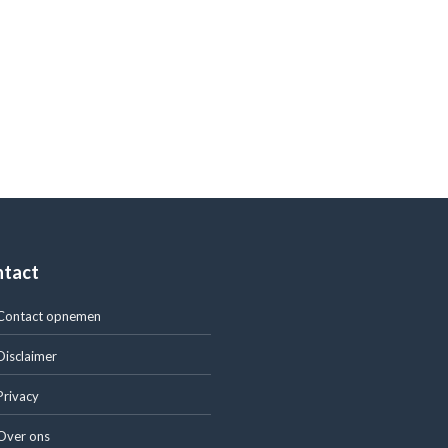
ntact
Contact opnemen
Disclaimer
Privacy
Over ons