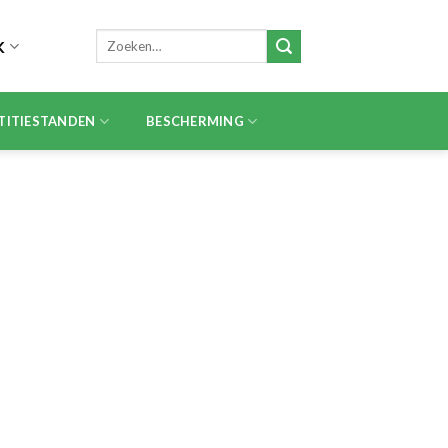
Zoeken
K
naar:
TITIESTANDEN
BESCHERMING