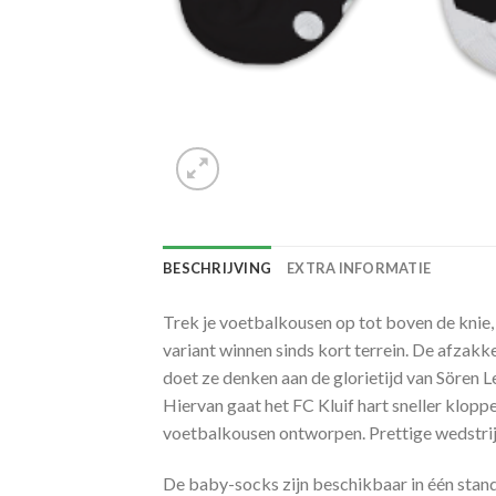
BESCHRIJVING
EXTRA INFORMATIE
Trek je voetbalkousen op tot boven de knie,
variant winnen sinds kort terrein. De afzakk
doet ze denken aan de glorietijd van Sören 
Hiervan gaat het FC Kluif hart sneller klopp
voetbalkousen ontworpen. Prettige wedstri
De baby-socks zijn beschikbaar in één stand