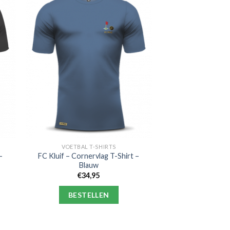
VOETBAL T-SHIRTS
–
FC Kluif – Cornervlag T-Shirt –
Blauw
€
34,95
BESTELLEN