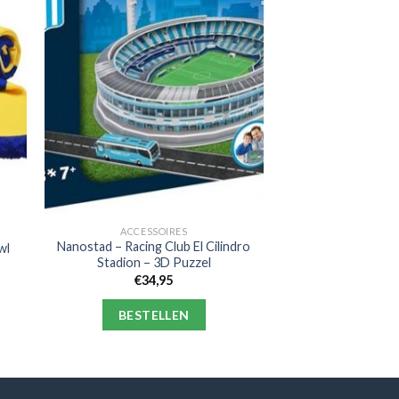
ACCESSOIRES
Nanostad – Racing Club El Cilindro
wl
Stadion – 3D Puzzel
€
34,95
BESTELLEN