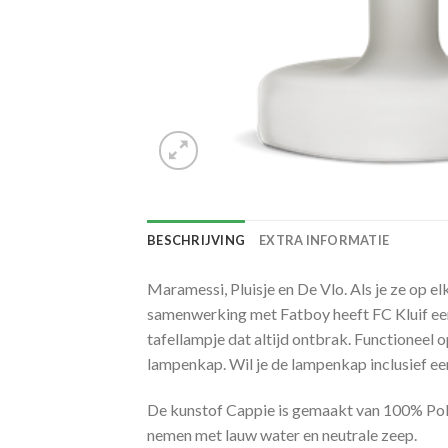
BESCHRIJVING
EXTRA INFORMATIE
Maramessi, Pluisje en De Vlo. Als je ze op e
samenwerking met Fatboy heeft FC Kluif een
tafellampje dat altijd ontbrak. Functioneel 
lampenkap. Wil je de lampenkap inclusief 
De kunstof Cappie is gemaakt van 100% Polyp
nemen met lauw water en neutrale zeep.