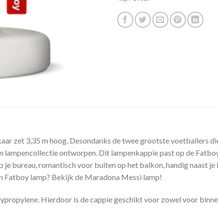
lkaar zet 3,35 m hoog. Desondanks de twee grootste voetballers di
 lampencollectie ontworpen. Dit lampenkappie past op de Fatboy 
op je bureau, romantisch voor buiten op het balkon, handig naast je
een Fatboy lamp? Bekijk de Maradona Messi lamp!
ropylene. Hierdoor is de cappie geschikt voor zowel voor binnen 