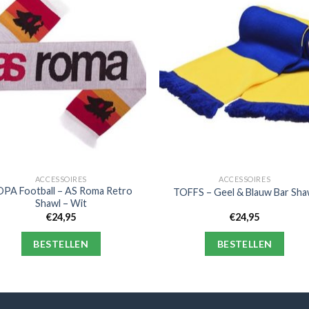
ACCESSOIRES
ACCESSOIRES
PA Football – AS Roma Retro
TOFFS – Geel & Blauw Bar Sha
Shawl – Wit
€
24,95
€
24,95
BESTELLEN
BESTELLEN