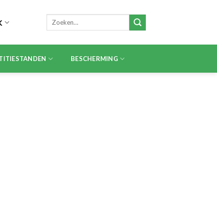
Zoeken
K
naar:
TITIESTANDEN
BESCHERMING