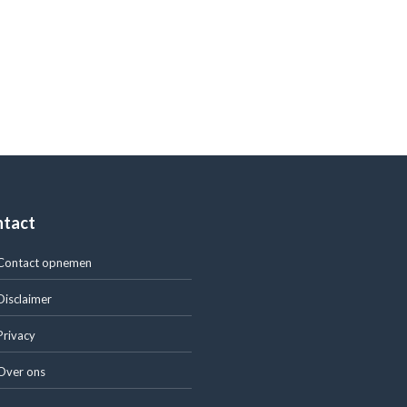
ntact
Contact opnemen
Disclaimer
Privacy
Over ons