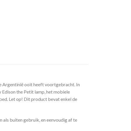
e Argentinië ooit heeft voortgebracht. In
Edison the Petit lamp, het mobiele
 bed. Let op! Dit product bevat enkel de
als buiten gebruik, en eenvoudig af te