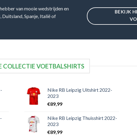
hebber van mooie wedstrijden en
BEKIJK H
Duitsland, Spanje, Italië of
VO
 COLLECTIE VOETBALSHIRTS
-
Nike RB Leipzig Uitshirt 2022-
2023
€
89,99
-
Nike RB Leipzig Thuisshirt 2022-
2023
€
89,99