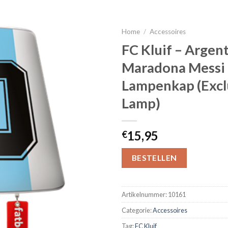
Home
/
Accessoires
FC Kluif – Argent
Maradona Messi
Lampenkap (Excl
Lamp)
15,95
€
BESTELLEN
Artikelnummer:
10161
Categorie:
Accessoires
Tag:
FC Kluif