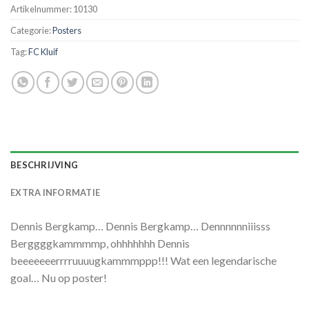
Artikelnummer:
10130
Categorie:
Posters
Tag:
FC Kluif
BESCHRIJVING
EXTRA INFORMATIE
Dennis Bergkamp… Dennis Bergkamp… Dennnnnniiisss
Berggggkammmmp, ohhhhhhh Dennis
beeeeeeerrrruuuugkammmppp!!! Wat een legendarische
goal… Nu op poster!