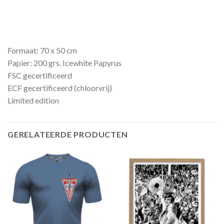
Formaat: 70 x 50 cm
Papier: 200 grs. Icewhite Papyrus
FSC gecertificeerd
ECF gecertificeerd (chloorvrij)
Limited edition
GERELATEERDE PRODUCTEN