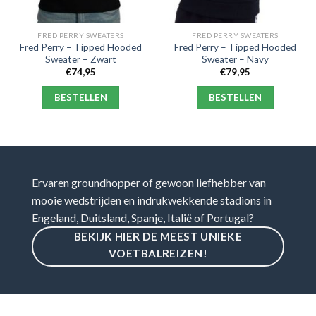
FRED PERRY SWEATERS
FRED PERRY SWEATERS
Fred Perry – Tipped Hooded
Fred Perry – Tipped Hooded
Sweater – Zwart
Sweater – Navy
€
74,95
€
79,95
BESTELLEN
BESTELLEN
Ervaren groundhopper of gewoon liefhebber van
mooie wedstrijden en indrukwekkende stadions in
Engeland, Duitsland, Spanje, Italië of Portugal?
BEKIJK HIER DE MEEST UNIEKE
VOETBALREIZEN!