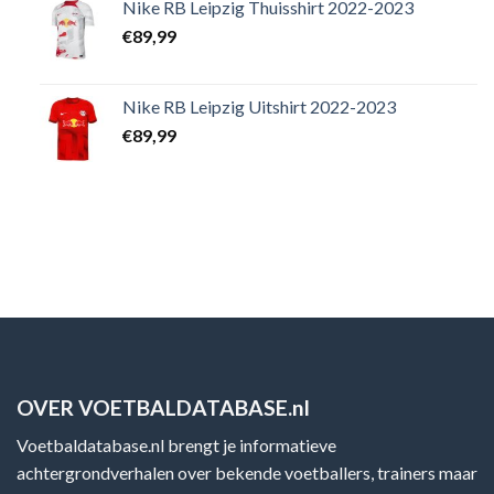
Nike RB Leipzig Thuisshirt 2022-2023
€
89,99
Nike RB Leipzig Uitshirt 2022-2023
€
89,99
OVER VOETBALDATABASE.nl
Voetbaldatabase.nl brengt je informatieve
achtergrondverhalen over bekende voetballers, trainers maar