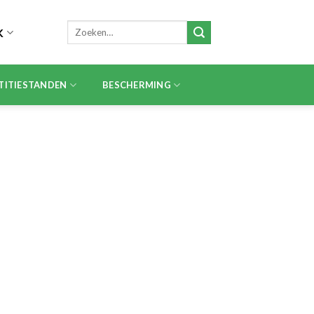
Zoeken
K
naar:
TITIESTANDEN
BESCHERMING