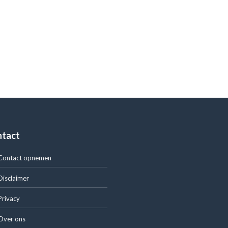
ntact
Contact opnemen
Disclaimer
Privacy
Over ons