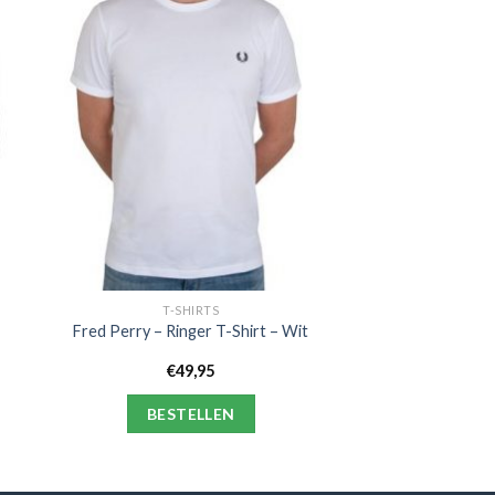
T-SHIRTS
Fred Perry – Ringer T-Shirt – Wit
€
49,95
BESTELLEN