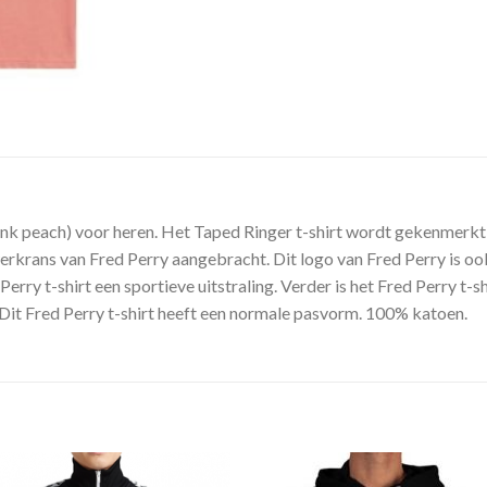
(pink peach) voor heren. Het Taped Ringer t-shirt wordt gekenmerk
krans van Fred Perry aangebracht. Dit logo van Fred Perry is ook
rry t-shirt een sportieve uitstraling. Verder is het Fred Perry t-sh
k. Dit Fred Perry t-shirt heeft een normale pasvorm. 100% katoen.