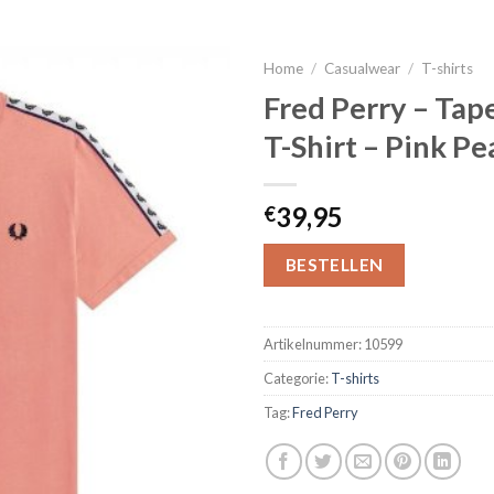
Home
/
Casualwear
/
T-shirts
Fred Perry – Tap
T-Shirt – Pink P
39,95
€
BESTELLEN
Artikelnummer:
10599
Categorie:
T-shirts
Tag:
Fred Perry